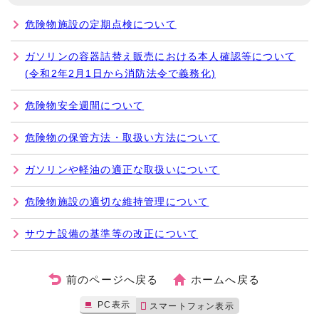
危険物施設の定期点検について
ガソリンの容器詰替え販売における本人確認等について
(令和2年2月1日から消防法令で義務化)
危険物安全週間について
危険物の保管方法・取扱い方法について
ガソリンや軽油の適正な取扱いについて
危険物施設の適切な維持管理について
サウナ設備の基準等の改正について
前のページへ戻る
ホームへ戻る
PC表示
スマートフォン表示