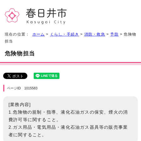
現在の位置：
ホーム
>
くらし・手続き
>
消防・救急
>
予防
> 危険物
担当
危険物担当
ページID 1015583
[業務内容]
1.危険物の規制・指導、液化石油ガスの保安、煙火の消
費許可等に関すること。
2.ガス用品・電気用品・液化石油ガス器具等の販売事業
者に関すること。