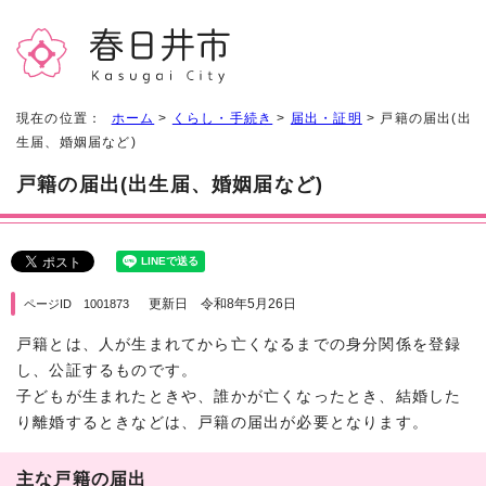
現在の位置：
ホーム
>
くらし・手続き
>
届出・証明
> 戸籍の届出(出
生届、婚姻届など)
戸籍の届出(出生届、婚姻届など)
更新日 令和8年5月26日
ページID 1001873
戸籍とは、人が生まれてから亡くなるまでの身分関係を登録
し、公証するものです。
子どもが生まれたときや、誰かが亡くなったとき、結婚した
り離婚するときなどは、戸籍の届出が必要となります。
主な戸籍の届出