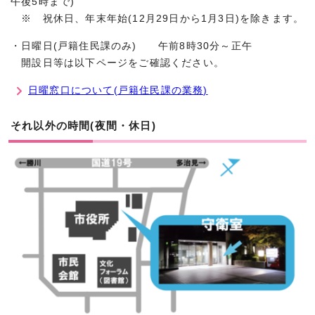
午後5時まで)
※ 祝休日、年末年始(12月29日から1月3日)を除きます。
・日曜日(戸籍住民課のみ) 午前8時30分～正午
開設日等は以下ページをご確認ください。
日曜窓口について(戸籍住民課の業務)
それ以外の時間(夜間・休日)