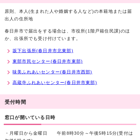
原則、本人(生まれた人や婚姻する人など)の本籍地または届
出人の住所地
春日井市で届出をする場合は、市役所(1階戸籍住民課)のほ
か、出張所でも受け付けています。
坂下出張所(春日井市北東部)
東部市民センター(春日井市東部)
味美ふれあいセンター(春日井市西部)
高蔵寺ふれあいセンター(春日井市東部)
受付時間
窓口が開いている日時
・月曜日から金曜日 午前8時30分～午後5時15分(受付は