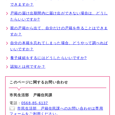
できますか？
戸籍の届け出期間内に届け出ができない場合は、どうし
たらいいですか?
親の戸籍から出て、自分だけの戸籍を作ることはできま
すか？
自分の本籍を忘れてしまった場合、どうやって調べれば
いいですか？
養子縁組をするにはどうしたらいいですか?
認知とは何ですか？
このページに関する
お問い合わせ
市民生活部 戸籍住民課
電話：
0568-85-6137
市民生活部 戸籍住民課へのお問い合わせは専用
フォームをご利用ください。