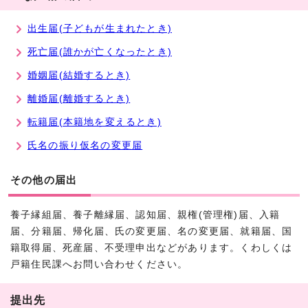
出生届(子どもが生まれたとき)
死亡届(誰かが亡くなったとき)
婚姻届(結婚するとき)
離婚届(離婚するとき)
転籍届(本籍地を変えるとき)
氏名の振り仮名の変更届
その他の届出
養子縁組届、養子離縁届、認知届、親権(管理権)届、入籍
届、分籍届、帰化届、氏の変更届、名の変更届、就籍届、国
籍取得届、死産届、不受理申出などがあります。くわしくは
戸籍住民課へお問い合わせください。
提出先