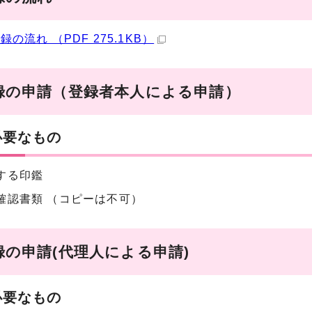
録の流れ （PDF 275.1KB）
録の申請（登録者本人による申請）
必要なもの
する印鑑
確認書類 （コピーは不可）
録の申請(代理人による申請)
必要なもの