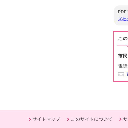
PD
ズ社
この
市民
電話
サイトマップ
このサイトについて
サ