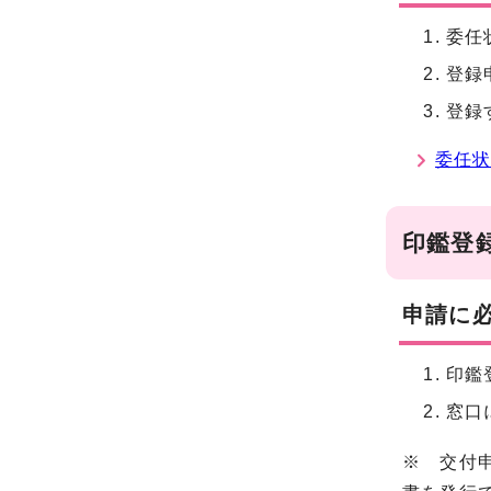
委任
登録
登録
委任
印鑑登
申請に
印鑑
窓口
※ 交付