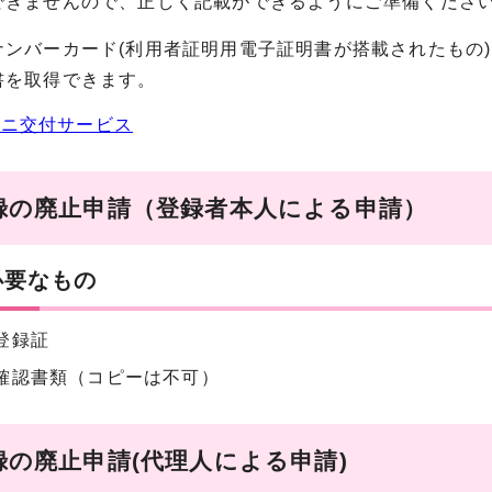
できませんので、正しく記載ができるようにご準備くださ
ナンバーカード(利用者証明用電子証明書が搭載されたもの
書を取得できます。
ビニ交付サービス
録の廃止申請（登録者本人による申請）
必要なもの
登録証
確認書類（コピーは不可）
録の廃止申請(代理人による申請)