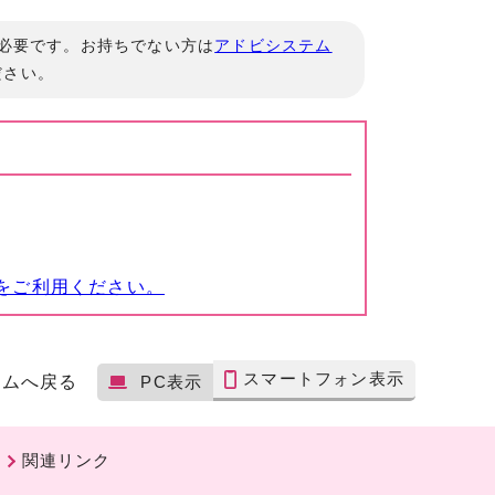
」が必要です。お持ちでない方は
アドビシステム
ださい。
をご利用ください。
スマートフォン表示
ームへ戻る
PC表示
関連リンク