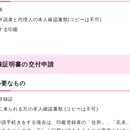
状
申請者と代理人の本人確認書類(コピーは不可)
する印鑑
状
録証明書の交付申請
必要なもの
登録証
に来られる方の本人確認書類 (コピーは不可)
申請手続きをする場合は、印鑑登録者の「住所」、「氏名