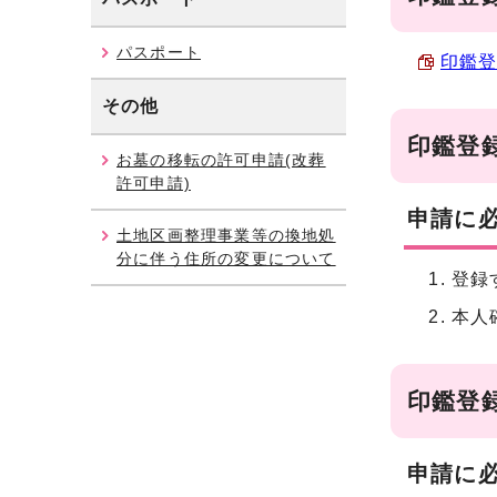
パスポート
印鑑登
その他
印鑑登
お墓の移転の許可申請(改葬
許可申請)
申請に
土地区画整理事業等の換地処
分に伴う住所の変更について
登録
本人
印鑑登
申請に