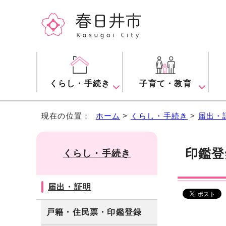
くらし・手続き
子育て・教育
現在の位置：
ホーム
>
くらし・手続き
>
届出・
印鑑登
くらし・手続き
届出・証明
戸籍・住民票・印鑑登録