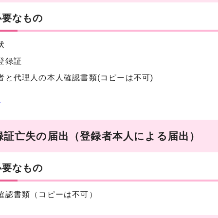
必要なもの
状
登録証
者と代理人の本人確認書類(コピーは不可)
状
録証亡失の届出（登録者本人による届出）
必要なもの
確認書類（コピーは不可）