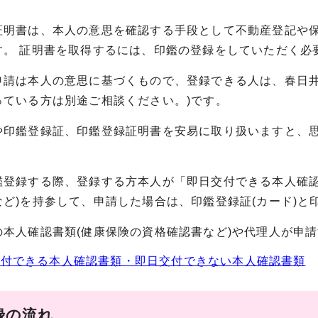
証明書は、本人の意思を確認する手段として不動産登記や
す。 証明書を取得するには、印鑑の登録をしていただく必
申請は本人の意思に基づくもので、登録できる人は、春日井
っている方は別途ご相談ください。)です。
や印鑑登録証、印鑑登録証明書を安易に取り扱いますと、
。
鑑登録する際、登録する方本人が「即日交付できる本人確認
など)を持参して、申請した場合は、印鑑登録証(カード)
の本人確認書類(健康保険の資格確認書など)や代理人が申
交付できる本人確認書類・即日交付できない本人確認書類
録の流れ