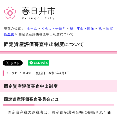
現在の位置：
ホーム
>
くらし・手続き
>
税・年金・国保
>
税
>
固定
資産税
> 固定資産評価審査申出制度について
固定資産評価審査申出制度について
更新日 令和6年4月1日
ページID 1003438
固定資産評価審査申出制度
固定資産評価審査委員会とは
固定資産税の納税者は、固定資産課税台帳に登録された価