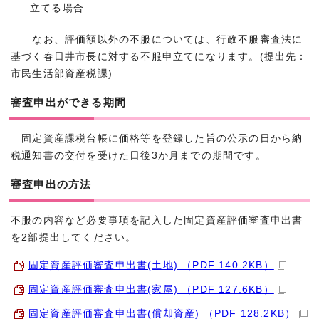
立てる場合
なお、評価額以外の不服については、行政不服審査法に
基づく春日井市長に対する不服申立てになります。(提出先：
市民生活部資産税課)
審査申出ができる期間
固定資産課税台帳に価格等を登録した旨の公示の日から納
税通知書の交付を受けた日後3か月までの期間です。
審査申出の方法
不服の内容など必要事項を記入した固定資産評価審査申出書
を2部提出してください。
固定資産評価審査申出書(土地) （PDF 140.2KB）
固定資産評価審査申出書(家屋) （PDF 127.6KB）
固定資産評価審査申出書(償却資産) （PDF 128.2KB）