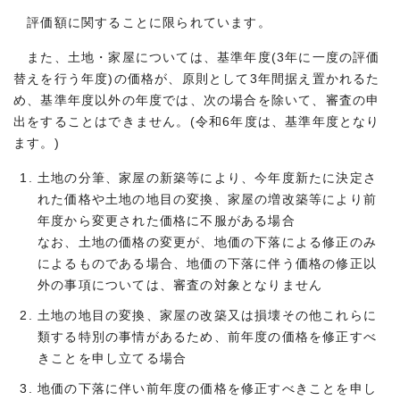
評価額に関することに限られています。
また、土地・家屋については、基準年度(3年に一度の評価
替えを行う年度)の価格が、原則として3年間据え置かれるた
め、基準年度以外の年度では、次の場合を除いて、審査の申
出をすることはできません。(令和6年度は、基準年度となり
ます。)
土地の分筆、家屋の新築等により、今年度新たに決定さ
れた価格や土地の地目の変換、家屋の増改築等により前
年度から変更された価格に不服がある場合
なお、土地の価格の変更が、地価の下落による修正のみ
によるものである場合、地価の下落に伴う価格の修正以
外の事項については、審査の対象となりません
土地の地目の変換、家屋の改築又は損壊その他これらに
類する特別の事情があるため、前年度の価格を修正すべ
きことを申し立てる場合
地価の下落に伴い前年度の価格を修正すべきことを申し