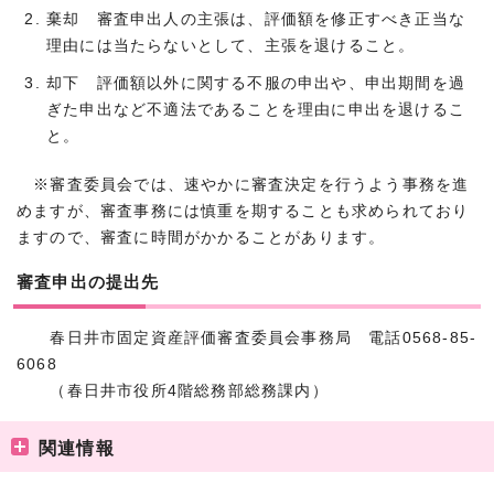
棄却 審査申出人の主張は、評価額を修正すべき正当な
理由には当たらないとして、主張を退けること。
却下 評価額以外に関する不服の申出や、申出期間を過
ぎた申出など不適法であることを理由に申出を退けるこ
と。
※審査委員会では、速やかに審査決定を行うよう事務を進
めますが、審査事務には慎重を期することも求められており
ますので、審査に時間がかかることがあります。
審査申出の提出先
春日井市固定資産評価審査委員会事務局 電話0568-85-
6068
（春日井市役所4階総務部総務課内）
関連情報