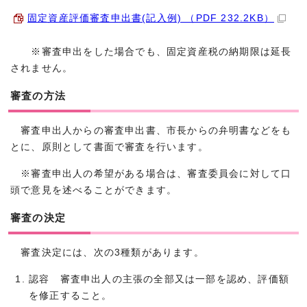
固定資産評価審査申出書(記入例) （PDF 232.2KB）
※審査申出をした場合でも、固定資産税の納期限は延長
されません。
審査の方法
審査申出人からの審査申出書、市長からの弁明書などをも
とに、原則として書面で審査を行います。
※審査申出人の希望がある場合は、審査委員会に対して口
頭で意見を述べることができます。
審査の決定
審査決定には、次の3種類があります。
認容 審査申出人の主張の全部又は一部を認め、評価額
を修正すること。