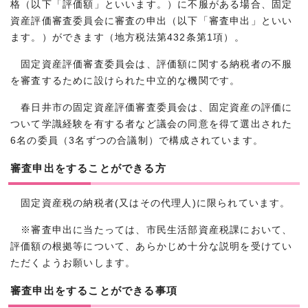
格（以下「評価額」といいます。）に不服がある場合、固定
資産評価審査委員会に審査の申出（以下「審査申出」といい
ます。）ができます（地方税法第432条第1項）。
固定資産評価審査委員会は、評価額に関する納税者の不服
を審査するために設けられた中立的な機関です。
春日井市の固定資産評価審査委員会は、固定資産の評価に
ついて学識経験を有する者など議会の同意を得て選出された
6名の委員（3名ずつの合議制）で構成されています。
審査申出をすることができる方
固定資産税の納税者(又はその代理人)に限られています。
※審査申出に当たっては、市民生活部資産税課において、
評価額の根拠等について、あらかじめ十分な説明を受けてい
ただくようお願いします。
審査申出をすることができる事項