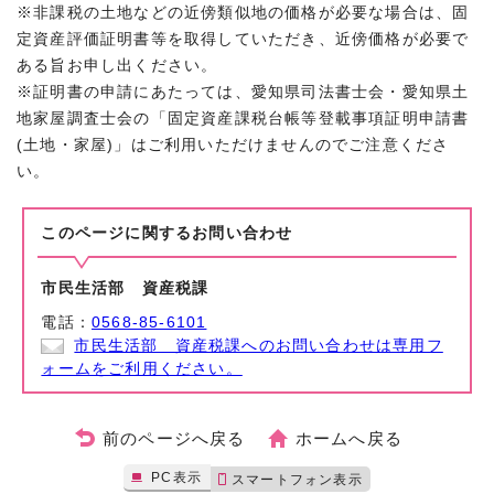
※非課税の土地などの近傍類似地の価格が必要な場合は、固
定資産評価証明書等を取得していただき、近傍価格が必要で
ある旨お申し出ください。
※証明書の申請にあたっては、愛知県司法書士会・愛知県土
地家屋調査士会の「固定資産課税台帳等登載事項証明申請書
(土地・家屋)」はご利用いただけませんのでご注意くださ
い。
このページに関する
お問い合わせ
市民生活部 資産税課
電話：
0568-85-6101
市民生活部 資産税課へのお問い合わせは専用フ
ォームをご利用ください。
前のページへ戻る
ホームへ戻る
PC表示
スマートフォン表示