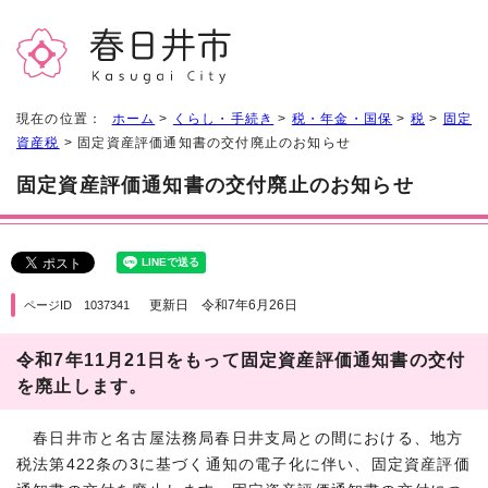
現在の位置：
ホーム
>
くらし・手続き
>
税・年金・国保
>
税
>
固定
資産税
> 固定資産評価通知書の交付廃止のお知らせ
固定資産評価通知書の交付廃止のお知らせ
更新日 令和7年6月26日
ページID 1037341
令和7年11月21日をもって固定資産評価通知書の交付
を廃止します。
春日井市と名古屋法務局春日井支局との間における、地方
税法第422条の3に基づく通知の電子化に伴い、固定資産評価