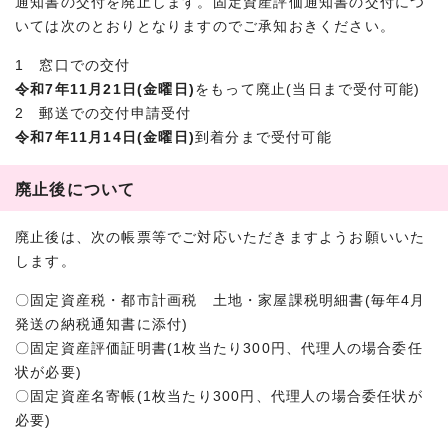
通知書の交付を廃止します。固定資産評価通知書の交付につ
いては次のとおりとなりますのでご承知おきください。
1 窓口での交付
令和7年11月21日(金曜日)
をもって廃止(当日まで受付可能)
2 郵送での交付申請受付
令和7年11月14日(金曜日)
到着分まで受付可能
廃止後について
廃止後は、次の帳票等でご対応いただきますようお願いいた
します。
〇固定資産税・都市計画税 土地・家屋課税明細書(毎年4月
発送の納税通知書に添付)
〇固定資産評価証明書(1枚当たり300円、代理人の場合委任
状が必要)
〇固定資産名寄帳(1枚当たり300円、代理人の場合委任状が
必要)