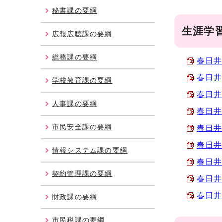
秘書課の要綱
生涯学
広報広聴課の要綱
総務課の要綱
春日井
春日井
学校教育課の要綱
春日井
人事課の要綱
春日井
市民安全課の要綱
春日井
春日井
情報システム課の要綱
春日井
契約管理課の要綱
春日井
春日井
財政課の要綱
市民税課の要綱