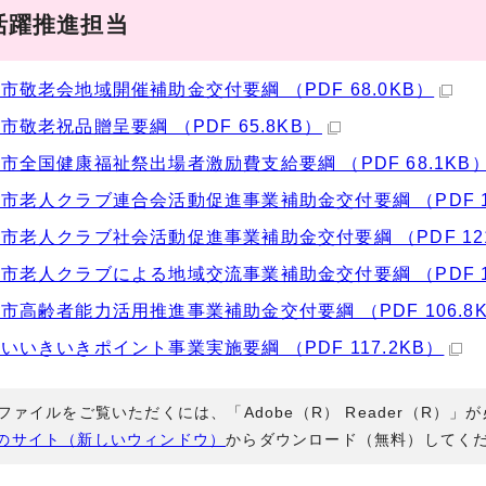
活躍推進担当
市敬老会地域開催補助金交付要綱 （PDF 68.0KB）
市敬老祝品贈呈要綱 （PDF 65.8KB）
市全国健康福祉祭出場者激励費支給要綱 （PDF 68.1KB
市老人クラブ連合会活動促進事業補助金交付要綱 （PDF 11
市老人クラブ社会活動促進事業補助金交付要綱 （PDF 121
市老人クラブによる地域交流事業補助金交付要綱 （PDF 11
市高齢者能力活用推進事業補助金交付要綱 （PDF 106.8
いいきいきポイント事業実施要綱 （PDF 117.2KB）
Fファイルをご覧いただくには、「Adobe（R） Reader（R）
のサイト（新しいウィンドウ）
からダウンロード（無料）してく