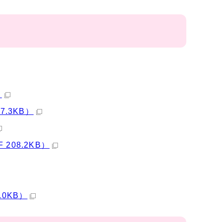
）
.3KB）
08.2KB）
0KB）