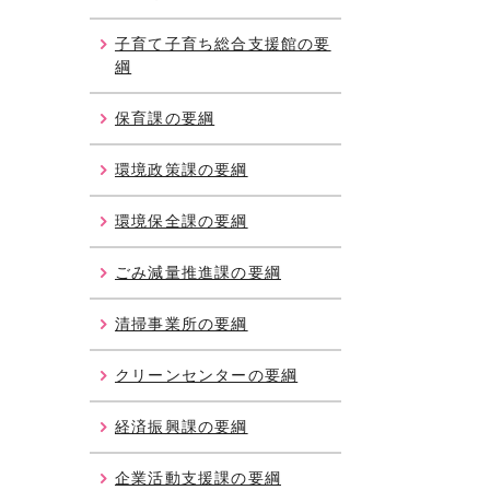
子育て子育ち総合支援館の要
綱
保育課の要綱
環境政策課の要綱
環境保全課の要綱
ごみ減量推進課の要綱
清掃事業所の要綱
クリーンセンターの要綱
経済振興課の要綱
企業活動支援課の要綱