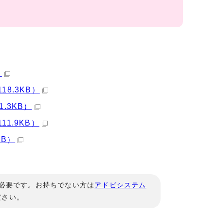
）
8.3KB）
.3KB）
1.9KB）
KB）
」が必要です。お持ちでない方は
アドビシステム
ださい。