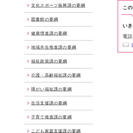
文化スポーツ振興課の要綱
この
図書館の要綱
いき
健康増進課の要綱
電話
地域共生推進課の要綱
福祉政策課の要綱
介護・高齢福祉課の要綱
障がい福祉課の要綱
生活支援課の要綱
子育て推進課の要綱
こども家庭支援課の要綱