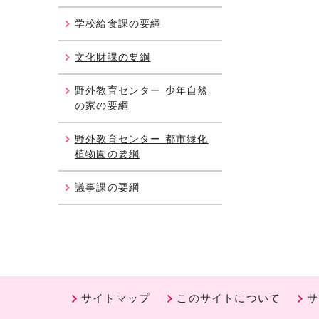
学校給食課の要綱
文化財課の要綱
野外教育センター 少年自然
の家の要綱
野外教育センター 都市緑化
植物園の要綱
議事課の要綱
サイトマップ
このサイトについて
サ