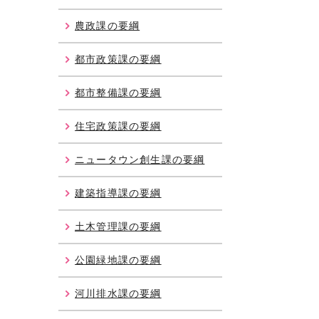
農政課の要綱
都市政策課の要綱
都市整備課の要綱
住宅政策課の要綱
ニュータウン創生課の要綱
建築指導課の要綱
土木管理課の要綱
公園緑地課の要綱
河川排水課の要綱