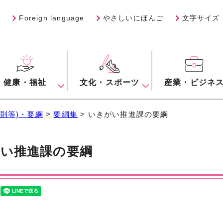
Foreign language
やさしいにほんご
文字サイズ
健康・福祉
文化・スポーツ
産業・ビジネ
則等)・要綱
>
要綱集
> いきがい推進課の要綱
い推進課の要綱