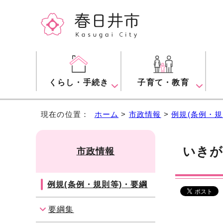
くらし・手続き
子育て・教育
現在の位置：
ホーム
>
市政情報
>
例規(条例・規
いきが
市政情報
例規(条例・規則等)・要綱
要綱集