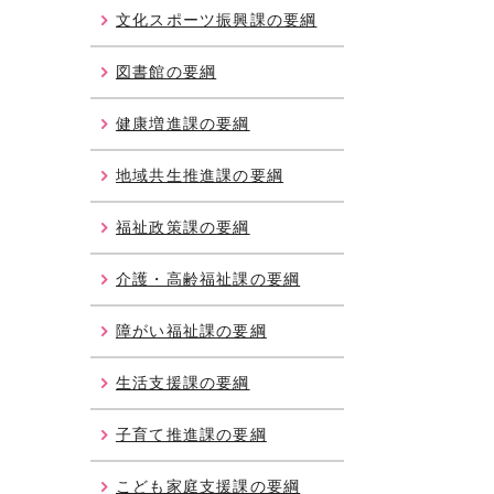
文化スポーツ振興課の要綱
図書館の要綱
健康増進課の要綱
地域共生推進課の要綱
福祉政策課の要綱
介護・高齢福祉課の要綱
障がい福祉課の要綱
生活支援課の要綱
子育て推進課の要綱
こども家庭支援課の要綱