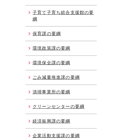
子育て子育ち総合支援館の要
綱
保育課の要綱
環境政策課の要綱
環境保全課の要綱
ごみ減量推進課の要綱
清掃事業所の要綱
クリーンセンターの要綱
経済振興課の要綱
企業活動支援課の要綱