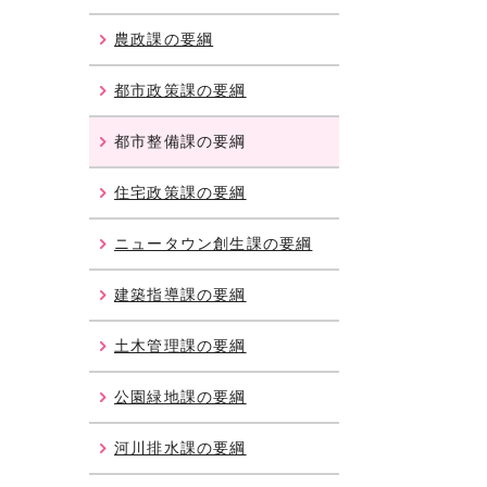
農政課の要綱
都市政策課の要綱
都市整備課の要綱
住宅政策課の要綱
ニュータウン創生課の要綱
建築指導課の要綱
土木管理課の要綱
公園緑地課の要綱
河川排水課の要綱