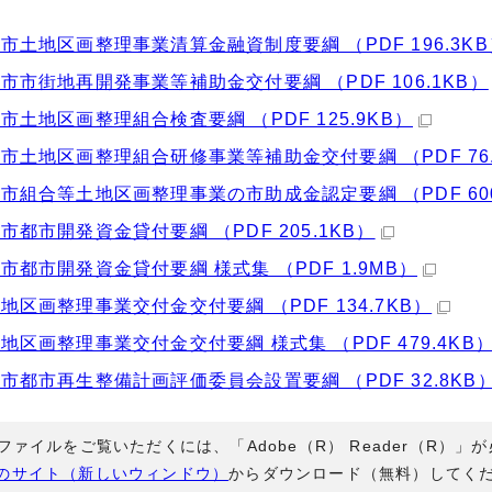
市土地区画整理事業清算金融資制度要綱 （PDF 196.3KB
市市街地再開発事業等補助金交付要綱 （PDF 106.1KB）
市土地区画整理組合検査要綱 （PDF 125.9KB）
市土地区画整理組合研修事業等補助金交付要綱 （PDF 76.
市組合等土地区画整理事業の市助成金認定要綱 （PDF 600
市都市開発資金貸付要綱 （PDF 205.1KB）
市都市開発資金貸付要綱 様式集 （PDF 1.9MB）
地区画整理事業交付金交付要綱 （PDF 134.7KB）
地区画整理事業交付金交付要綱 様式集 （PDF 479.4KB
市都市再生整備計画評価委員会設置要綱 （PDF 32.8KB
Fファイルをご覧いただくには、「Adobe（R） Reader（R）
のサイト（新しいウィンドウ）
からダウンロード（無料）してく