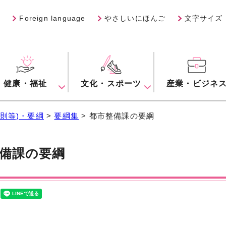
Foreign language
やさしいにほんご
文字サイズ
健康・福祉
文化・スポーツ
産業・ビジネ
則等)・要綱
>
要綱集
> 都市整備課の要綱
備課の要綱