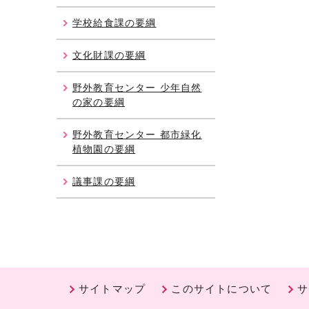
学校給食課の要綱
文化財課の要綱
野外教育センター 少年自然
の家の要綱
野外教育センター 都市緑化
植物園の要綱
議事課の要綱
サイトマップ
このサイトについて
サ