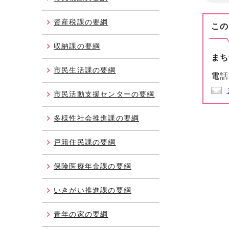
資産税課の要綱
この
収納課の要綱
まち
市民生活課の要綱
電話
市民活動支援センターの要綱
多様性社会推進課の要綱
戸籍住民課の要綱
保険医療年金課の要綱
いきがい推進課の要綱
青年の家の要綱