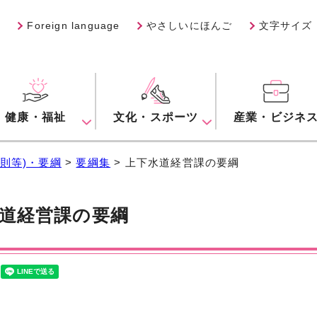
Foreign language
やさしいにほんご
文字サイズ
健康・福祉
文化・スポーツ
産業・ビジネ
則等)・要綱
>
要綱集
> 上下水道経営課の要綱
道経営課の要綱