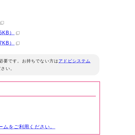
5KB）
7KB）
」が必要です。お持ちでない方は
アドビシステム
ださい。
ームをご利用ください。