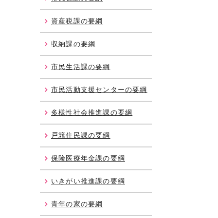
資産税課の要綱
収納課の要綱
市民生活課の要綱
市民活動支援センターの要綱
多様性社会推進課の要綱
戸籍住民課の要綱
保険医療年金課の要綱
いきがい推進課の要綱
青年の家の要綱