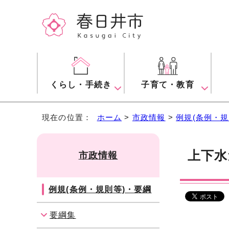
くらし・手続き
子育て・教育
現在の位置：
ホーム
>
市政情報
>
例規(条例・規
上下水
市政情報
例規(条例・規則等)・要綱
要綱集