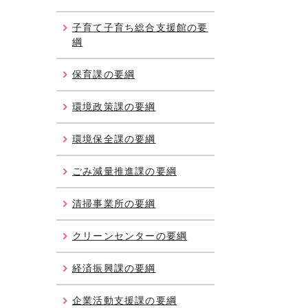
子育て子育ち総合支援館の要
綱
保育課の要綱
環境政策課の要綱
環境保全課の要綱
ごみ減量推進課の要綱
清掃事業所の要綱
クリーンセンターの要綱
経済振興課の要綱
企業活動支援課の要綱