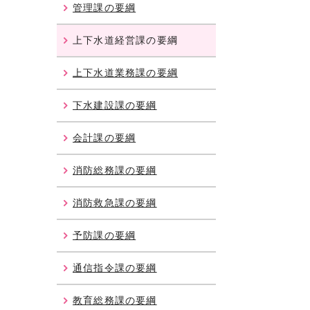
管理課の要綱
上下水道経営課の要綱
上下水道業務課の要綱
下水建設課の要綱
会計課の要綱
消防総務課の要綱
消防救急課の要綱
予防課の要綱
通信指令課の要綱
教育総務課の要綱