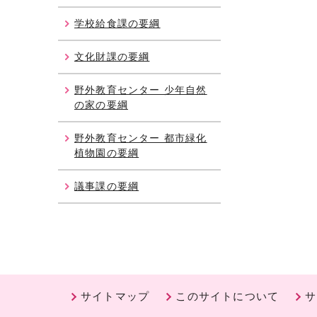
学校給食課の要綱
文化財課の要綱
野外教育センター 少年自然
の家の要綱
野外教育センター 都市緑化
植物園の要綱
議事課の要綱
サイトマップ
このサイトについて
サ