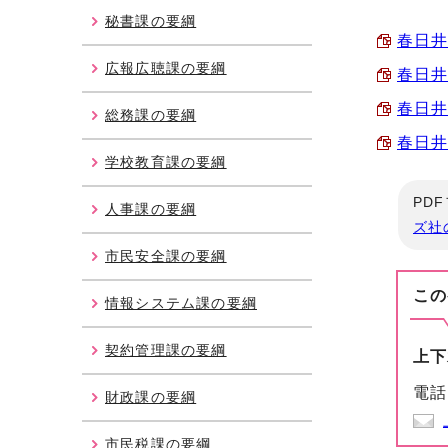
秘書課の要綱
春日井
広報広聴課の要綱
春日井
春日井
総務課の要綱
春日井
学校教育課の要綱
PD
人事課の要綱
ズ社
市民安全課の要綱
この
情報システム課の要綱
契約管理課の要綱
上下
電話
財政課の要綱
市民税課の要綱