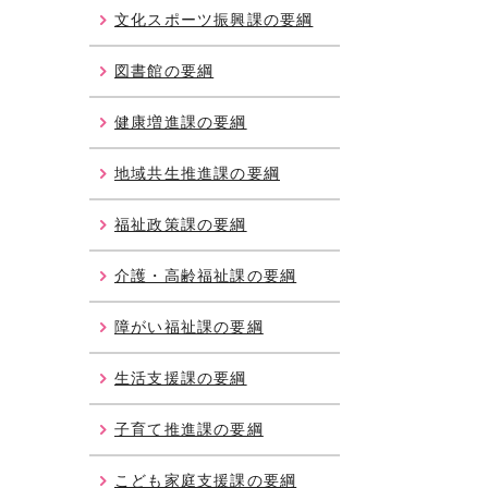
文化スポーツ振興課の要綱
図書館の要綱
健康増進課の要綱
地域共生推進課の要綱
福祉政策課の要綱
介護・高齢福祉課の要綱
障がい福祉課の要綱
生活支援課の要綱
子育て推進課の要綱
こども家庭支援課の要綱