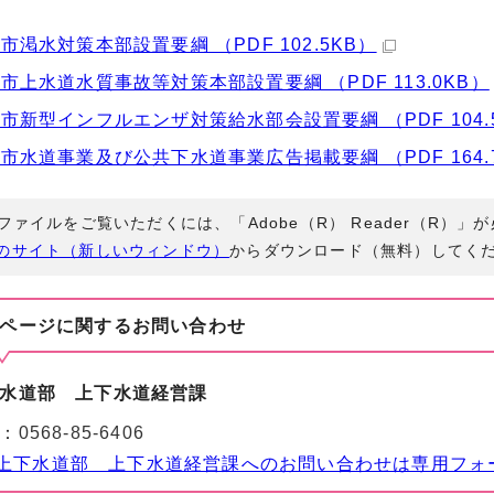
市渇水対策本部設置要綱 （PDF 102.5KB）
市上水道水質事故等対策本部設置要綱 （PDF 113.0KB）
市新型インフルエンザ対策給水部会設置要綱 （PDF 104.
市水道事業及び公共下水道事業広告掲載要綱 （PDF 164.
Fファイルをご覧いただくには、「Adobe（R） Reader（R）
のサイト（新しいウィンドウ）
からダウンロード（無料）してく
ページに関する
お問い合わせ
水道部 上下水道経営課
：
0568-85-6406
上下水道部 上下水道経営課へのお問い合わせは専用フォ