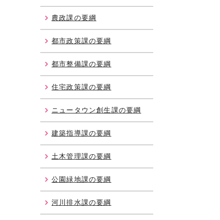
農政課の要綱
都市政策課の要綱
都市整備課の要綱
住宅政策課の要綱
ニュータウン創生課の要綱
建築指導課の要綱
土木管理課の要綱
公園緑地課の要綱
河川排水課の要綱