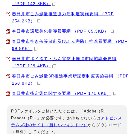
（PDF 142.8KB）
春日井市ごみ減量推進協力店制度実施要綱 （PDF
254.2KB）
春日井市環境美化指導員要綱 （PDF 85.3KB）
春日井市空き缶等散乱及びふん害防止推進員要綱 （PDF
99.8KB）
春日井市ポイ捨て・ふん害防止推進市民協議会要綱
（PDF 129.4KB）
春日井市ごみ減量3R推進事業所認定制度実施要綱 （PDF
258.8KB）
春日井市指定袋に関する要綱 （PDF 171.6KB）
PDFファイルをご覧いただくには、「Adobe（R）
Reader（R）」が必要です。お持ちでない方は
アドビシス
テムズ社のサイト（新しいウィンドウ）
からダウンロード
（無料）してください。