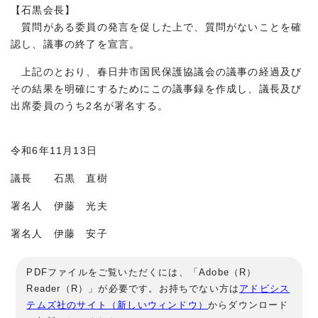
【石黒会長】
質問がある委員の発言を促した上で、質問がないことを確
認し、議事の終了を宣言。
上記のとおり、春日井市国民保護協議会の議事の経過及び
その結果を明確にするためにこの議事録を作成し、議長及び
出席委員のうち2名が署名する。
令和6年11月13日
議長 石黒 直樹
署名人 伊藤 光夫
署名人 伊藤 安子
PDFファイルをご覧いただくには、「Adobe（R）
Reader（R）」が必要です。お持ちでない方は
アドビシス
テムズ社のサイト（新しいウィンドウ）
からダウンロード