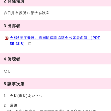
2 開催場所
春日井市役所12階大会議室
3 出席者
令和6年度春日井市国民保護協議会出席者名簿 （PDF
55.3KB）
4 傍聴者
なし
5 議事次第
1 会長(市長)あいさつ
2 議題