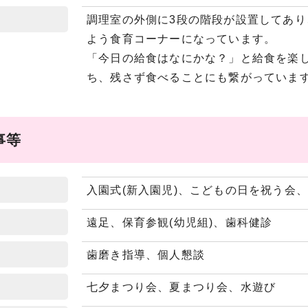
調理室の外側に3段の階段が設置してあ
よう食育コーナーになっています。
「今日の給食はなにかな？」と給食を楽
ち、残さず食べることにも繋がっていま
事等
入園式(新入園児)、こどもの日を祝う会
遠足、保育参観(幼児組)、歯科健診
歯磨き指導、個人懇談
七夕まつり会、夏まつり会、水遊び