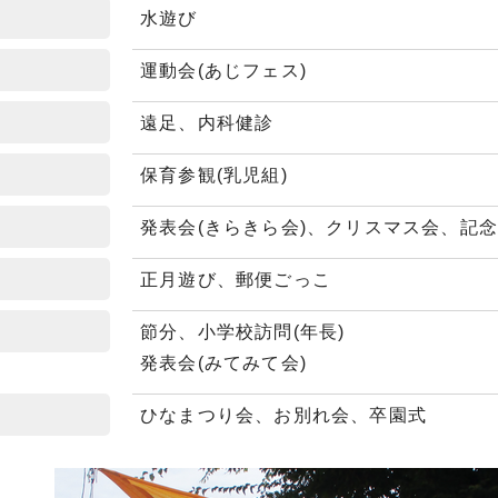
水遊び
運動会(あじフェス)
遠足、内科健診
保育参観(乳児組)
発表会(きらきら会)、クリスマス会、記
正月遊び、郵便ごっこ
節分、小学校訪問(年長)
発表会(みてみて会)
ひなまつり会、お別れ会、卒園式