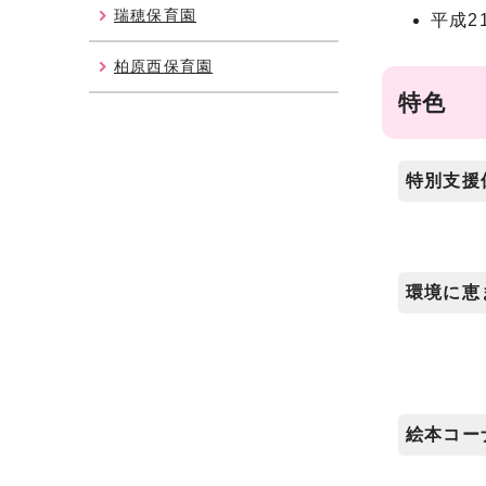
瑞穂保育園
平成2
柏原西保育園
特色
特別支援
環境に恵
絵本コー