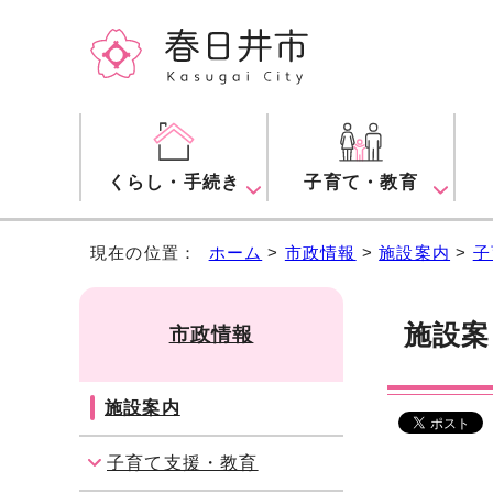
くらし・手続き
子育て・教育
現在の位置：
ホーム
>
市政情報
>
施設案内
>
子
施設
市政情報
施設案内
子育て支援・教育