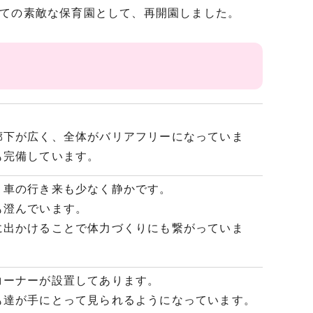
建ての素敵な保育園として、再開園しました。
廊下が広く、全体がバリアフリーになっていま
も完備しています。
、車の行き来も少なく静かです。
も澄んでいます。
に出かけることで体力づくりにも繋がっていま
コーナーが設置してあります。
も達が手にとって見られるようになっています。