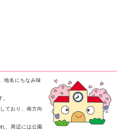
年、地名にちなみ味
す。
しており、南方向
れ、周辺には公園