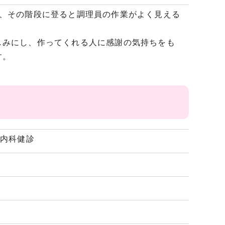
り、その階段に登ると調理員の作業がよく見える
しみにし、作ってくれる人に感謝の気持ちをも
す。
、内科健診