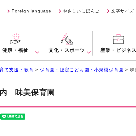
Foreign language
やさしいにほんご
文字サイズ
健康・福祉
文化・スポーツ
産業・ビジネ
育て支援・教育
>
保育園・認定こども園・小規模保育園
> 
案内
味美保育園