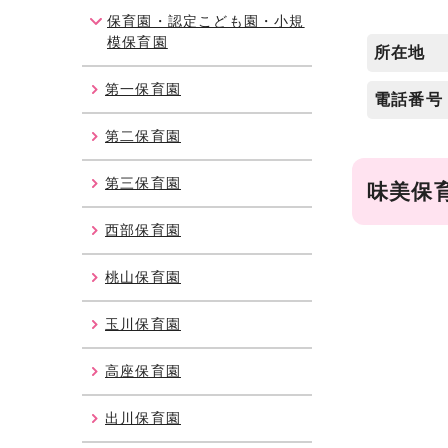
保育園・認定こども園・小規
模保育園
所在地
第一保育園
電話番号
第二保育園
第三保育園
味美保
西部保育園
桃山保育園
玉川保育園
高座保育園
出川保育園