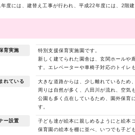
1年度には、建替え工事が行われ、平成22年度には、2階
保育実施
特別支援保育実施園です。
新しく建てられた園舎は、玄関ホールや
す。エレベーターや車椅子対応のトイレ
まれている
大きな道路からは、少し離れているため
周りは自然が多く、八田川が流れ、空気
公園も多く点在しているため、園外保育
す。
ナー設置
子ども達が絵本に親しめるようにと絵本
保育園の絵本を棚に並べ、いつでも子ど