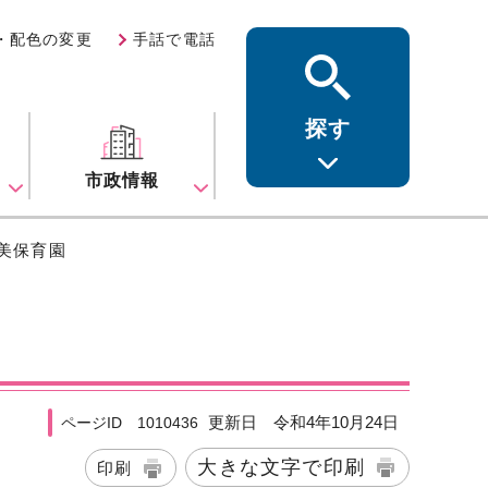
・配色の変更
手話で電話
探す
ス
市政情報
味美保育園
更新日 令和4年10月24日
ページID 1010436
大きな文字で印刷
印刷