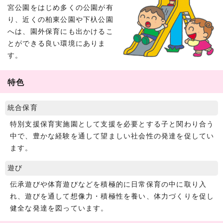
宮公園をはじめ多くの公園が有
り、近くの柏東公園や下杁公園
へは、園外保育にも出かけるこ
とができる良い環境にありま
す。
特色
統合保育
特別支援保育実施園として支援を必要とする子と関わり合う
中で、豊かな経験を通して望ましい社会性の発達を促してい
ます。
遊び
伝承遊びや体育遊びなどを積極的に日常保育の中に取り入
れ、遊びを通して想像力・積極性を養い、体力づくりを促し
健全な発達を図っています。