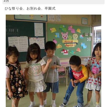
3月
ひな祭り会、お別れ会、卒園式