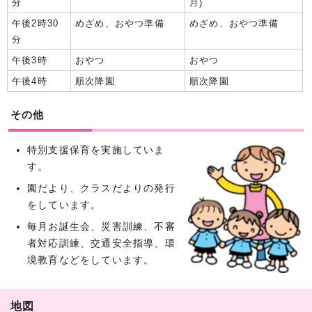
分
月)
午後2時30
めざめ、おやつ準備
めざめ、おやつ準備
分
午後3時
おやつ
おやつ
午後4時
順次降園
順次降園
その他
特別支援保育を実施していま
す。
園だより、クラスだよりの発行
をしています。
毎月お誕生会、災害訓練、不審
者対応訓練、交通安全指導、環
境教育などをしています。
地図