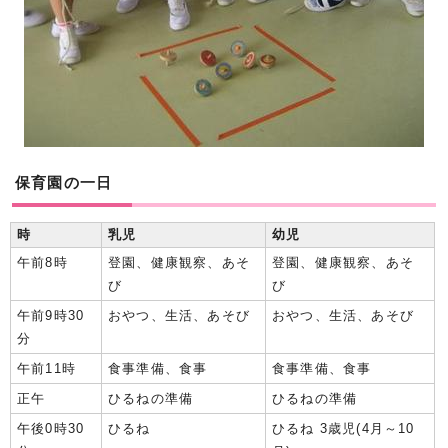
保育園の一日
時
乳児
幼児
午前8時
登園、健康観察、あそ
登園、健康観察、あそ
び
び
午前9時30
おやつ、生活、あそび
おやつ、生活、あそび
分
午前11時
食事準備、食事
食事準備、食事
正午
ひるねの準備
ひるねの準備
午後0時30
ひるね
ひるね 3歳児(4月～10