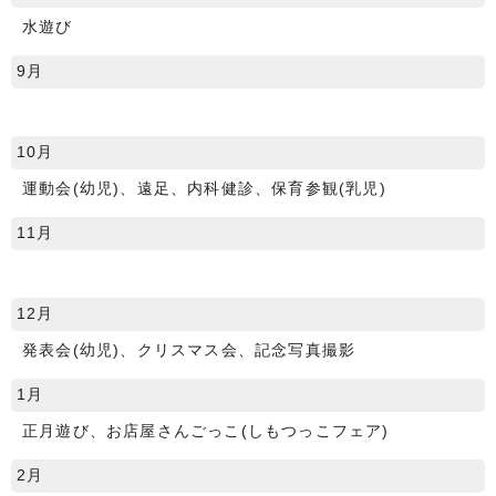
水遊び
9月
10月
運動会(幼児)、遠足、内科健診、保育参観(乳児)
11月
12月
発表会(幼児)、クリスマス会、記念写真撮影
1月
正月遊び、お店屋さんごっこ(しもつっこフェア)
2月