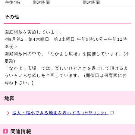
午後4時
順次降園
順次降園
その他
園庭開放を実施しています。
<毎月第2・第4木曜日、第3土曜日 午前9時30分～午前11時
30分>
園庭開放日の中で、「なかよし広場」を開催しています。(不
定期)
「なかよし広場」では、楽しいひとときを過ごして頂けるよ
ういろいろな催しを企画しています。 (開催日は保育園にお
尋ね下さい。)
地図
拡大・縮小できる地図を表示する
（外部リンク）
関連情報