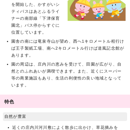
を開始した、かすがいシ
ティバスはあとふるライ
ナーの南部線「下津保育
園北」バス停からすぐに
位置しています。
園舎の南には竜泉寺山が望め、西へ1キロメートル程行け
ば王子製紙工場、南へ2キロメートル行けば道風記念館が
あります。
園の周辺は、庄内川の恵みを受けて、田園が広がり、自
然とのふれあいが満喫できます。また、近くにスーパー
等の商業施設もあり、生活の利便性の良い地域となって
います。
特色
自然が豊富
近くの庄内川河川敷によく散歩に出かけ、草花摘みを