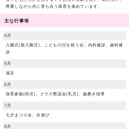
尊重しながら共に育ち合う保育を進めています。
主な行事等
4月
入園式(新入園児)、こどもの日を祝う会、内科健診、歯科健
診
5月
遠足
6月
保育参観(幼児)、クラス懇談会(乳児)、歯磨き指導
7月
七夕まつり会、水遊び
8月