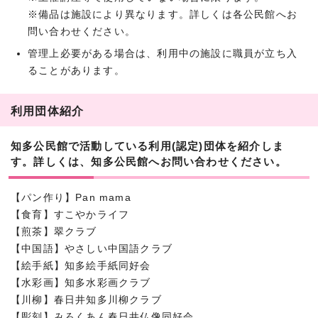
※備品は施設により異なります。詳しくは各公民館へお
問い合わせください。
管理上必要がある場合は、利用中の施設に職員が立ち入
ることがあります。
利用団体紹介
知多公民館で活動している利用(認定)団体を紹介しま
す。詳しくは、知多公民館へお問い合わせください。
【パン作り】Pan mama
【食育】すこやかライフ
【煎茶】翠クラブ
【中国語】やさしい中国語クラブ
【絵手紙】知多絵手紙同好会
【水彩画】知多水彩画クラブ
【川柳】春日井知多川柳クラブ
【彫刻】みろくあん春日井仏像同好会