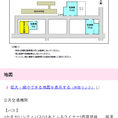
地図
拡大・縮小できる地図を表示する
（外部リンク）
公共交通機関
【バス】
○かすがいシティバス(はあとふるライナー)西環状線 味美