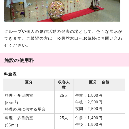
グループや個人の創作活動の発表の場として、色々な展示が
できます。ご希望の方は、公民館窓口へお気軽にお問い合わ
せください。
施設の使用料
料金表
区分
収容人
区分・金額
数
料理・多目的室
25人
午前：1,800円
2
午後：2,500円
(55m
)
夜間：2,500円
料理の用に供する場合
料理・多目的室
25人
午前：1,400円
2
午後：1,900円
(55m
)