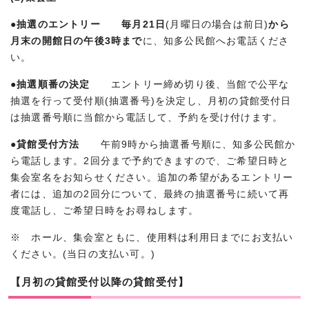
●抽選のエントリー 毎月21日
(月曜日の場合は前日)
から
月末の開館日の午後3時まで
に、知多公民館へお電話くださ
い。
●抽選順番の決定
エントリー締め切り後、当館で公平な
抽選を行って受付順(抽選番号)を決定し、月初の貸館受付日
は抽選番号順に当館から電話して、予約を受け付けます。
●貸館受付方法
午前9時から抽選番号順に、知多公民館か
ら電話します。2回分まで予約できますので、ご希望日時と
集会室名をお知らせください。追加の希望があるエントリー
者には、追加の2回分について、最終の抽選番号に続いて再
度電話し、ご希望日時をお尋ねします。
※ ホール、集会室ともに、使用料は利用日までにお支払い
ください。(当日の支払い可。)
【月初の貸館受付以降の貸館受付】