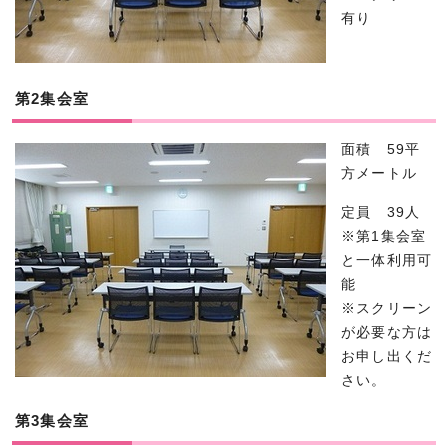
有り
第2集会室
面積 59平
方メートル
定員 39人
※第1集会室
と一体利用可
能
※スクリーン
が必要な方は
お申し出くだ
さい。
第3集会室