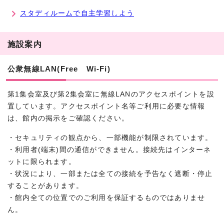
スタディルームで自主学習しよう
施設案内
公衆無線LAN(Free Wi-Fi)
第1集会室及び第2集会室に無線LANのアクセスポイントを設
置しています。アクセスポイント名等ご利用に必要な情報
は、館内の掲示をご確認ください。
・セキュリティの観点から、一部機能が制限されています。
・利用者(端末)間の通信ができません。接続先はインターネ
ットに限られます。
・状況により、一部または全ての接続を予告なく遮断・停止
することがあります。
・館内全ての位置でのご利用を保証するものではありませ
ん。