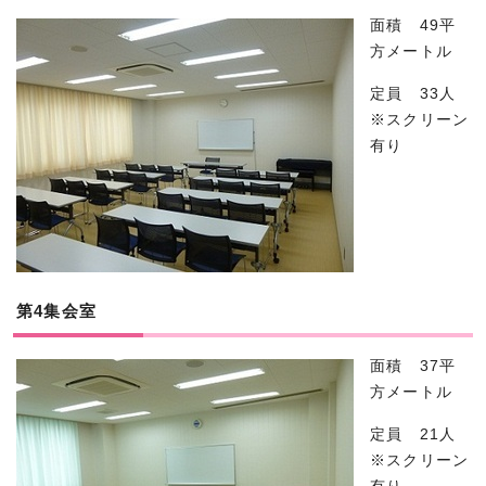
面積 49平
方メートル
定員 33人
※スクリーン
有り
第4集会室
面積 37平
方メートル
定員 21人
※スクリーン