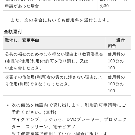
申請があった場合
の30
また、次の場合においても使用料を還付します。
全額還付
取消し、変更事由
還付
割合
公共の福祉のためやむを得ない理由より教育委員会
使用料の
(市長)が使用(利用)の許可を取り消し、又は
100分の
中止を命じたとき。
100
災害その他使用(利用)者の責めに帰さない理由によ
使用料の
り使用(利用)できなくなったとき。
100分の
100
次の備品を施設内で貸し出します。利用許可申請時にご
予約ください。(無料)
マイクアンプ、ラジカセ、DVDプレーヤー、プロジェク
ター、スクリーン、電子ピアノ
※主催講座等で使用していない場合に限ります。