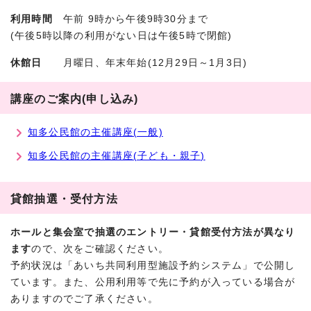
利用時間
午前 9時から午後9時30分まで
(午後5時以降の利用がない日は午後5時で閉館)
休館日
月曜日、年末年始(12月29日～1月3日)
講座のご案内(申し込み)
知多公民館の主催講座(一般)
知多公民館の主催講座(子ども・親子)
貸館抽選・受付方法
ホールと集会室で抽選のエントリー・貸館受付方法が異なり
ます
ので、次をご確認ください。
予約状況は「あいち共同利用型施設予約システム」で公開し
ています。また、公用利用等で先に予約が入っている場合が
ありますのでご了承ください。