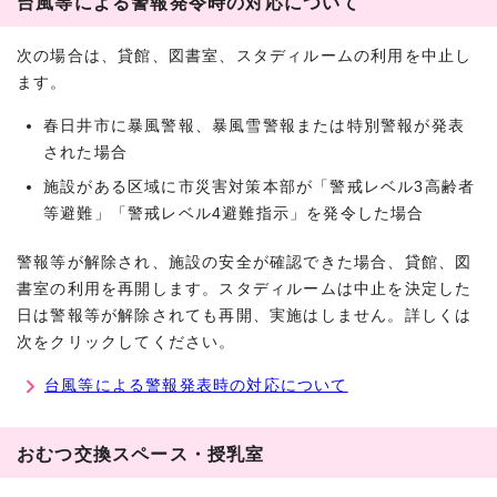
台風等による警報発令時の対応について
次の場合は、貸館、図書室、スタディルームの利用を中止し
ます。
春日井市に暴風警報、暴風雪警報または特別警報が発表
された場合
施設がある区域に市災害対策本部が「警戒レベル3高齢者
等避難」「警戒レベル4避難指示」を発令した場合
警報等が解除され、施設の安全が確認できた場合、貸館、図
書室の利用を再開します。スタディルームは中止を決定した
日は警報等が解除されても再開、実施はしません。詳しくは
次をクリックしてください。
台風等による警報発表時の対応について
おむつ交換スペース・授乳室