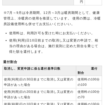
円
※7月～9月は冷房期間、12月～3月は暖房期間として、健康
管理上、冷暖房の使用を推奨しています。 使用の際は、冷暖
房設備使用料も併せてお支払いくださいい。
使用料は、利用許可を受けた時にお支払いください。
使用(利用)日10日前までの取消し又は変更の申請で、相
当の理由がある場合は、施行規則に定めた割合を乗じて
得た額を還付します。
還付割合
取消し、変更申請に係る還付基準日数
還付
割合
使用(利用)日の30日前までに取消し又は変更の
使用料の100分
申請があった場合
の100
使用(利用)日の20日前までに取消し又は変更の
使用料の100分
申請があった場合
の70
使用(利用)日の10日前までに取消し又は変更の
使用料の100分