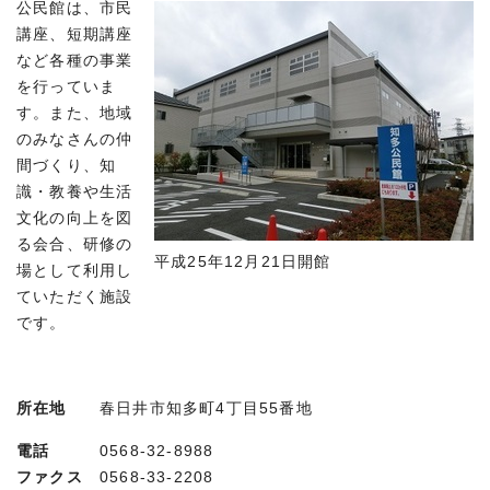
公民館は、市民
講座、短期講座
など各種の事業
を行っていま
す。また、地域
のみなさんの仲
間づくり、知
識・教養や生活
文化の向上を図
る会合、研修の
平成25年12月21日開館
場として利用し
ていただく施設
です。
所在地
春日井市知多町4丁目55番地
電話
0568-32-8988
ファクス
0568-33-2208