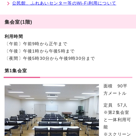
公民館、ふれあいセンター等のWi-Fi利用について
集会室(1階)
利用時間
〔午前〕午前9時から正午まで
〔午後〕午後1時から午後5時まで
〔夜間〕午後5時30分から午後9時30分まで
第1集会室
面積 90平
方メートル
定員 57人
※第2集会室
と一体利用可
能
※スクリーン