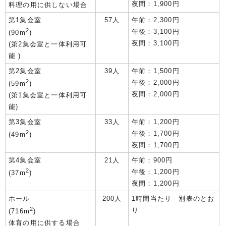
夜間：1,900円
料理の用に供しない場合
第1集会室
57人
午前：2,300円
2
午後：3,100円
(90m
)
夜間：3,100円
(第2集会室と一体利用可
能 )
第2集会室
39人
午前：1,500円
2
午後：2,000円
(59m
)
夜間：2,000円
(第1集会室と一体利用可
能)
第3集会室
33人
午前：1,200円
2
午後：1,700円
(49m
)
夜間：1,700円
第4集会室
21人
午前：900円
2
午後：1,200円
(37m
)
夜間：1,200円
ホール
200人
1時間当たり 別表のとお
2
り
(716m
)
体育の用に供する場合