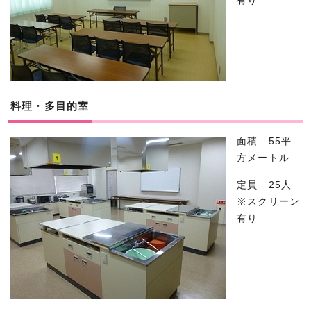
有り
料理・多目的室
面積 55平
方メートル
定員 25人
※スクリーン
有り