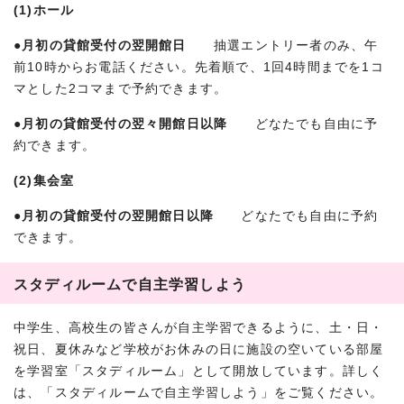
(1)ホール
●月初の貸館受付の翌開館日
抽選エントリー者のみ、午
前10時からお電話ください。先着順で、1回4時間までを1コ
マとした2コマまで予約できます。
●月初の貸館受付の翌々開館日以降
どなたでも自由に予
約できます。
(2)集会室
●月初の貸館受付の翌開館日以降
どなたでも自由に予約
できます。
スタディルームで自主学習しよう
中学生、高校生の皆さんが自主学習できるように、土・日・
祝日、夏休みなど学校がお休みの日に施設の空いている部屋
を学習室「スタディルーム」として開放しています。詳しく
は、「スタディルームで自主学習しよう」をご覧ください。