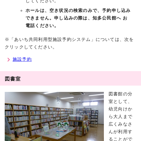
してください。
ホールは、空き状況の検索のみで、予約申し込み
できません。申し込みの際は、知多公民館へ お
電話ください。
※「あいち共同利用型施設予約システム」については、次を
クリックしてください。
施設予約
図書室
図書館の分
室として、
幼児向けか
ら大人まで
広くみなさ
んが利用す
ることがで