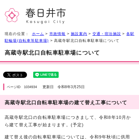
現在の位置：
ホーム
>
市政情報
>
施設案内
>
交通・宿泊施設
>
各駅
駐輪場(自転車等駐車場)
> 高蔵寺駅北口自転車駐車場について
高蔵寺駅北口自転車駐車場について
更新日 令和8年3月25日
ページID 1034934
高蔵寺駅北口自転車駐車場の建て替え工事について
高蔵寺駅北口の自転車駐車場につきまして、令和8年10月か
ら建て替え工事が始まります。(予定)
建て替え後の自転車駐車場については、令和9年秋頃に供用