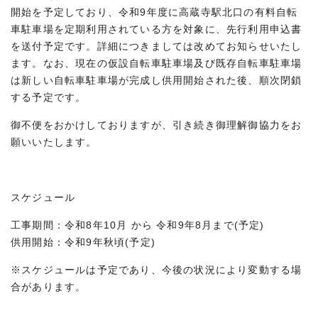
開始を予定しており、令和9年度に高蔵寺駅北口の有料自転
車駐車場を定期利用されている方を対象に、先行利用申込書
を送付予定です。詳細につきましては改めてお知らせいたし
ます。なお、現在の仮設自転車駐車場及び既存自転車駐車場
は新しい自転車駐車場が完成し供用開始された後、順次閉鎖
する予定です。
御不便をおかけしておりますが、引き続き御理解御協力をお
願いいたします。
スケジュール
工事期間：令和8年10月 から 令和9年8月まで(予定)
供用開始：令和9年秋頃(予定)
※スケジュールは予定であり、今後の状況により変動する場
合があります。