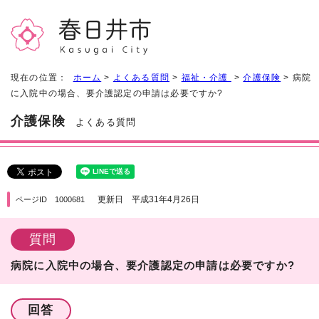
現在の位置：
ホーム
>
よくある質問
>
福祉・介護
>
介護保険
> 病院
に入院中の場合、要介護認定の申請は必要ですか?
介護保険
よくある質問
更新日 平成31年4月26日
ページID 1000681
質問
病院に入院中の場合、要介護認定の申請は必要ですか?
回答