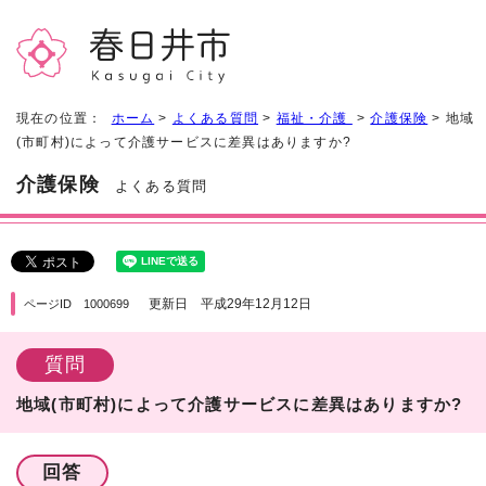
現在の位置：
ホーム
>
よくある質問
>
福祉・介護
>
介護保険
> 地域
(市町村)によって介護サービスに差異はありますか?
介護保険
よくある質問
更新日 平成29年12月12日
ページID 1000699
質問
地域(市町村)によって介護サービスに差異はありますか?
回答