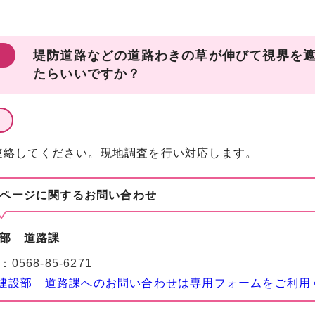
堤防道路などの道路わきの草が伸びて視界を
たらいいですか？
連絡してください。現地調査を行い対応します。
ページに関する
お問い合わせ
部 道路課
：
0568-85-6271
建設部 道路課へのお問い合わせは専用フォームをご利用