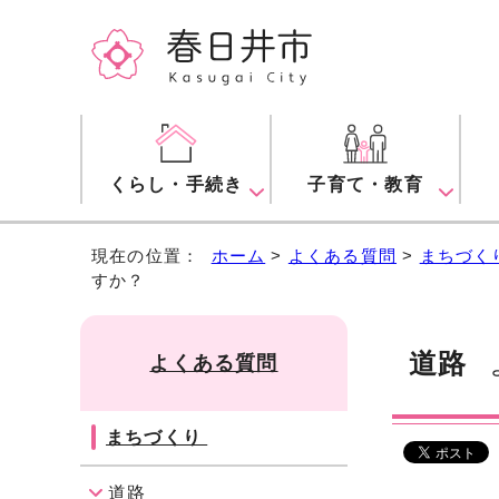
くらし・手続き
子育て・教育
現在の位置：
ホーム
>
よくある質問
>
まちづく
すか？
道路
よくある質問
よ
まちづくり
道路