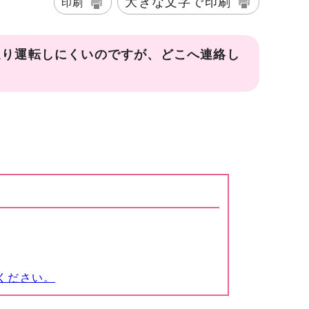
大きな文字で印刷
印刷
遮り運転しにくいのですが、どこへ連絡し
ください。