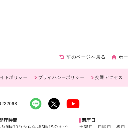
前のページへ戻る
ホ
イトポリシー
プライバシーポリシー
交通アクセス
232068
開庁時間
閉庁日
午前8時30分から午後5時15分まで
土曜日、日曜日、祝日