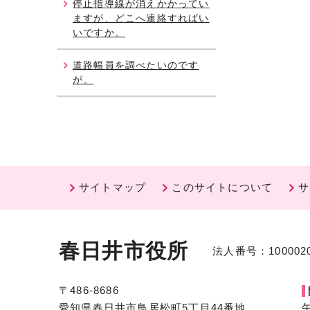
停止指導線が消えかかってい
ますが、どこへ連絡すればい
いですか。
道路幅員を調べたいのです
が。
サイトマップ
このサイトについて
サ
春日井市役所
法人番号：1000020
〒486-8686
愛知県春日井市鳥居松町5丁目44番地