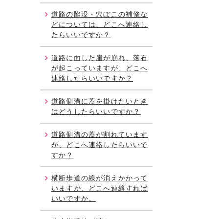
道路の陥没・穴ぼこの補修な
どについては、どこへ連絡し
たらいいですか？
道路に面した崖が崩れ、落石
が起こっていますが、どこへ
連絡したらいいですか？
道路側溝に蓋を掛けたいとき
はどうしたらいいですか？
道路側溝の蓋が割れています
が、どこへ連絡したらいいで
すか？
横断歩道の線が消えかかって
いますが、どこへ連絡すれば
いいですか。