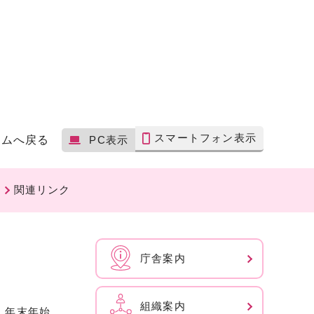
スマートフォン表示
ームへ戻る
PC表示
関連リンク
庁舎案内
組織案内
、年末年始