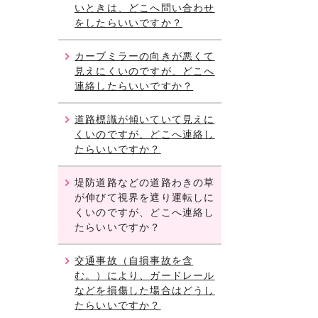
いときは、どこへ問い合わせ
をしたらいいですか？
カーブミラーの向きが悪くて
見えにくいのですが、どこへ
連絡したらいいですか？
道路標識が傾いていて見えに
くいのですが、どこへ連絡し
たらいいですか？
堤防道路などの道路わきの草
が伸びて視界を遮り運転しに
くいのですが、どこへ連絡し
たらいいですか？
交通事故（自損事故を含
む。）により、ガードレール
などを損傷した場合はどうし
たらいいですか？