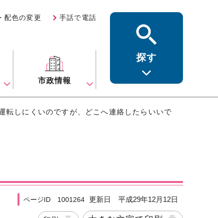
・配色の変更
手話で電話
探す
ス
市政情報
り運転しにくいのですが、どこへ連絡したらいいで
更新日 平成29年12月12日
ページID 1001264