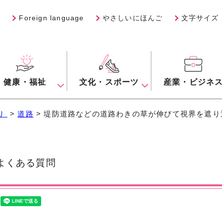
Foreign language
やさしいにほんご
文字サイズ
健康・福祉
文化・スポーツ
産業・ビジネ
り
>
道路
> 堤防道路などの道路わきの草が伸びて視界を遮
くある質問