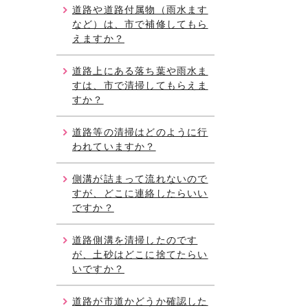
道路や道路付属物（雨水ます
など）は、市で補修してもら
えますか？
道路上にある落ち葉や雨水ま
すは、市で清掃してもらえま
すか？
道路等の清掃はどのように行
われていますか？
側溝が詰まって流れないので
すが、どこに連絡したらいい
ですか？
道路側溝を清掃したのです
が、土砂はどこに捨てたらい
いですか？
道路が市道かどうか確認した