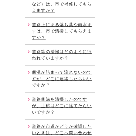
など）は、市で補修してもら
えますか？
道路上にある落ち葉や雨水ま
すは、市で清掃してもらえま
すか？
道路等の清掃はどのように行
われていますか？
側溝が詰まって流れないので
すが、どこに連絡したらいい
ですか？
道路側溝を清掃したのです
が、土砂はどこに捨てたらい
いですか？
道路が市道かどうか確認した
いときは、どこへ問い合わせ