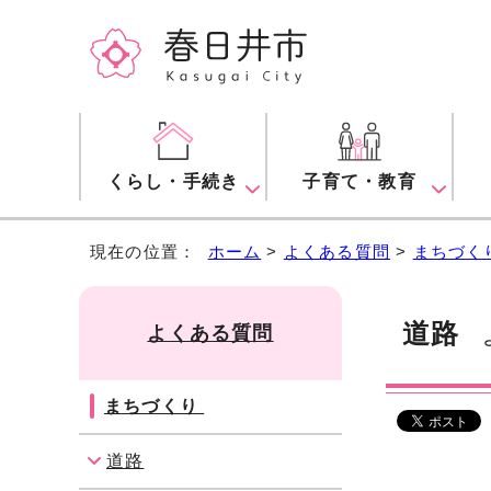
くらし・手続き
子育て・教育
現在の位置：
ホーム
>
よくある質問
>
まちづく
道路
よくある質問
よ
まちづくり
道路