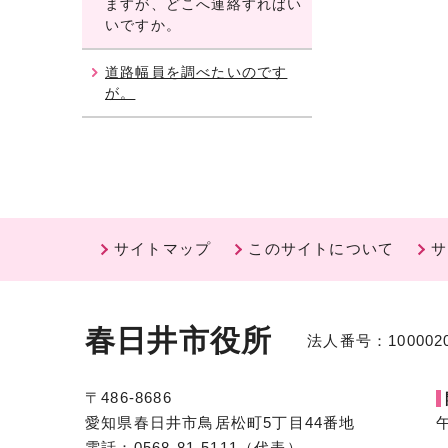
ますが、どこへ連絡すればい
いですか。
道路幅員を調べたいのです
が。
サイトマップ
このサイトについて
サ
春日井市役所
法人番号：1000020
〒486-8686
愛知県春日井市鳥居松町5丁目44番地
電話：0568-81-5111（代表）