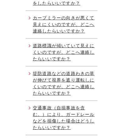
をしたらいいですか？
カーブミラーの向きが悪くて
見えにくいのですが、どこへ
連絡したらいいですか？
道路標識が傾いていて見えに
くいのですが、どこへ連絡し
たらいいですか？
堤防道路などの道路わきの草
が伸びて視界を遮り運転しに
くいのですが、どこへ連絡し
たらいいですか？
交通事故（自損事故を含
む。）により、ガードレール
などを損傷した場合はどうし
たらいいですか？