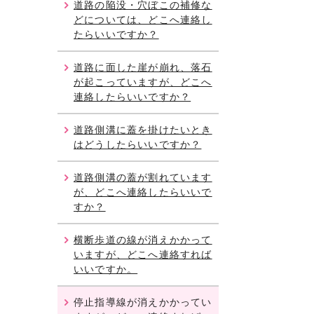
道路の陥没・穴ぼこの補修な
どについては、どこへ連絡し
たらいいですか？
道路に面した崖が崩れ、落石
が起こっていますが、どこへ
連絡したらいいですか？
道路側溝に蓋を掛けたいとき
はどうしたらいいですか？
道路側溝の蓋が割れています
が、どこへ連絡したらいいで
すか？
横断歩道の線が消えかかって
いますが、どこへ連絡すれば
いいですか。
停止指導線が消えかかってい