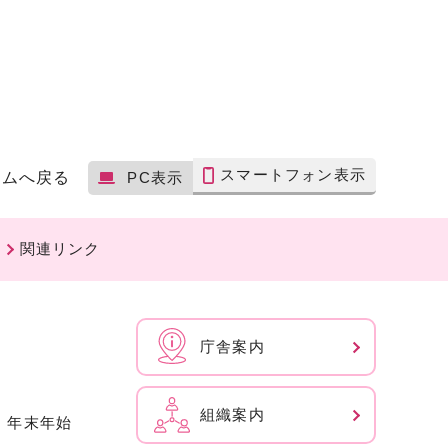
スマートフォン表示
ームへ戻る
PC表示
関連リンク
庁舎案内
組織案内
、年末年始