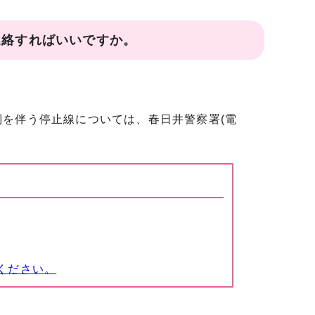
連絡すればいいですか。
を伴う停止線については、春日井警察署(電
ください。