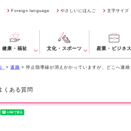
Foreign language
やさしいにほんご
文字サイズ
健康・福祉
文化・スポーツ
産業・ビジネ
り
>
道路
> 停止指導線が消えかかっていますが、どこへ連
くある質問