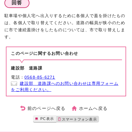
回答
駐車場や個人宅へ出入りするために各個人で蓋を掛けたもの
は、各個人で取り替えてください。道路の幅員が狭小のため
に市で連続蓋掛けをしたものについては、市で取り替えしま
す。
このページに関する
お問い合わせ
建設部 道路課
電話：
0568-85-6271
建設部 道路課へのお問い合わせは専用フォーム
をご利用ください。
前のページへ戻る
ホームへ戻る
PC表示
スマートフォン表示