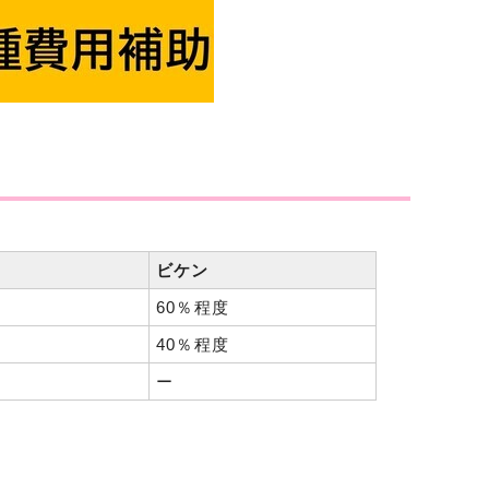
ビケン
60％程度
40％程度
ー