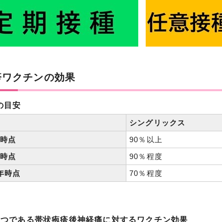
疹ワクチンの効果
の目安
シングリックス
年時点
90％以上
年時点
90％程度
年時点
70％程度
1つである帯状疱疹後神経痛に対するワクチン効果