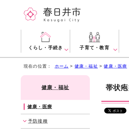
くらし・手続き
子育て・教育
現在の位置：
ホーム
>
健康・福祉
>
健康・医療
帯状疱
健康・福祉
健康・医療
予防接種