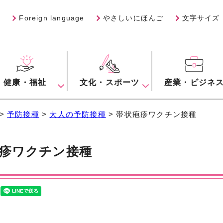
Foreign language
やさしいにほんご
文字サイズ
健康・福祉
文化・スポーツ
産業・ビジネ
>
予防接種
>
大人の予防接種
> 帯状疱疹ワクチン接種
疹ワクチン接種