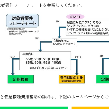
者要件フローチャートを参照してください。
種
と
任意接種費用補助
の詳細は、下記のホームページから