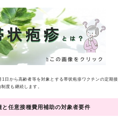
4月1日から高齢者等を対象とする帯状疱疹ワクチンの定期
助制度も継続します。
種と任意接種費用補助の対象者要件