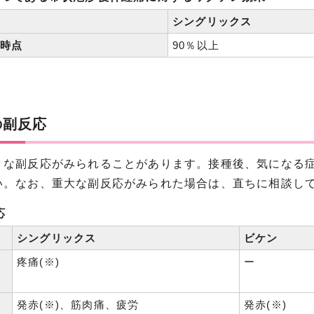
シングリックス
年時点
90％以上
の副反応
な副反応がみられることがあります。接種後、気になる症
い。なお、重大な副反応がみられた場合は、直ちに相談し
応
シングリックス
ビケン
疼痛(※)
ー
発赤(※)、筋肉痛、疲労
発赤(※)