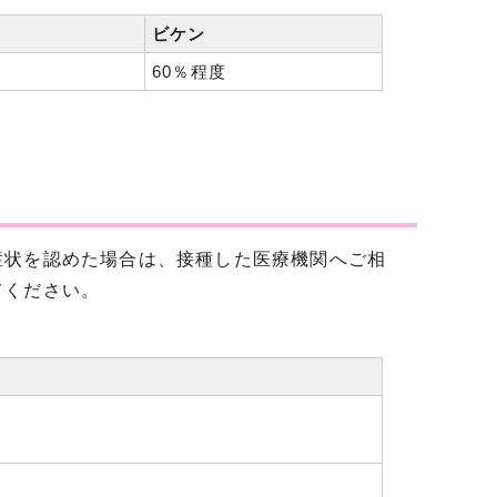
ビケン
60％程度
状を認めた場合は、接種した医療機関へご相
てください。