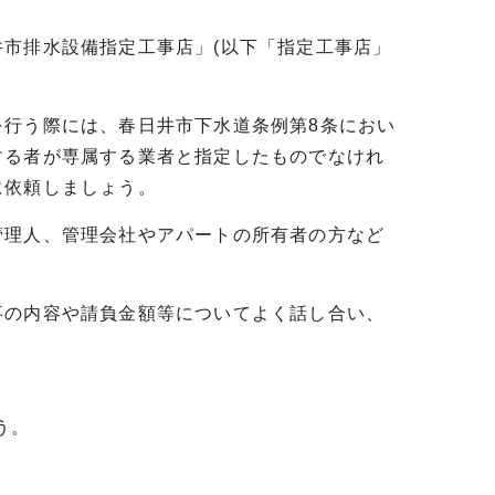
市排水設備指定工事店」(以下「指定工事店」
を行う際には、春日井市下水道条例第8条におい
する者が専属する業者と指定したものでなけれ
に依頼しましょう。
理人、管理会社やアパートの所有者の方など
の内容や請負金額等についてよく話し合い、
う。
。