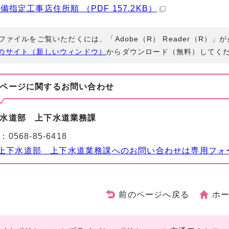
備指定工事店住所順 （PDF 157.2KB）
Fファイルをご覧いただくには、「Adobe（R） Reader（R）
のサイト（新しいウィンドウ）
からダウンロード（無料）してく
ページに関する
お問い合わせ
水道部 上下水道業務課
：
0568-85-6418
上下水道部 上下水道業務課へのお問い合わせは専用フォ
前のページへ戻る
ホ