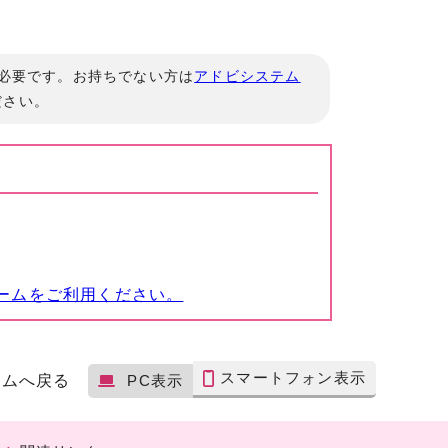
」が必要です。お持ちでない方は
アドビシステム
ださい。
ームをご利用ください。
スマートフォン表示
ームへ戻る
PC表示