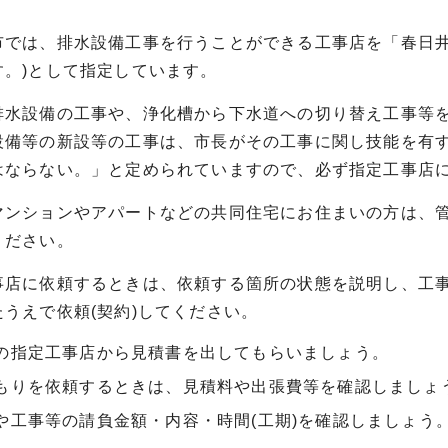
では、排水設備工事を行うことができる工事店を「春日井
す。)として指定しています。
排水設備の工事や、浄化槽から下水道への切り替え工事等
設備等の新設等の工事は、市長がその工事に関し技能を有
はならない。」と定められていますので、必ず指定工事店
ンションやアパートなどの共同住宅にお住まいの方は、管
ください。
店に依頼するときは、依頼する箇所の状態を説明し、工事
うえで依頼(契約)してください。
の指定工事店から見積書を出してもらいましょう。
もりを依頼するときは、見積料や出張費等を確認しましょ
や工事等の請負金額・内容・時間(工期)を確認しましょう