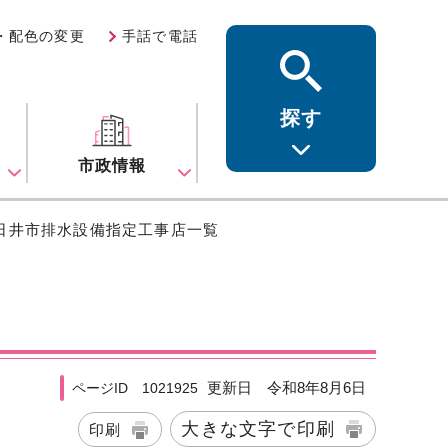
・配色の変更
手話で電話
探す
ス
市政情報
春日井市排水設備指定工事店一覧
更新日 令和8年8月6日
ページID 1021925
大きな文字で印刷
印刷