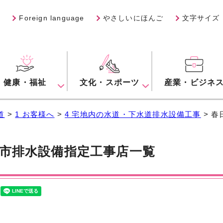
Foreign language
やさしいにほんご
文字サイズ
健康・福祉
文化・スポーツ
産業・ビジネ
道
>
1 お客様へ
>
4 宅地内の水道・下水道排水設備工事
> 
市排水設備指定工事店一覧