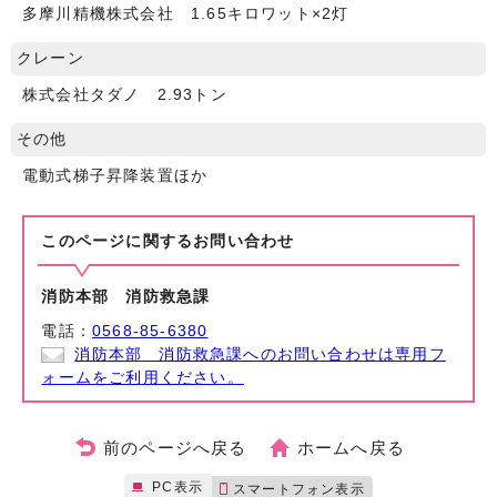
多摩川精機株式会社 1.65キロワット×2灯
クレーン
株式会社タダノ 2.93トン
その他
電動式梯子昇降装置ほか
このページに関する
お問い合わせ
消防本部 消防救急課
電話：
0568-85-6380
消防本部 消防救急課へのお問い合わせは専用フ
ォームをご利用ください。
前のページへ戻る
ホームへ戻る
PC表示
スマートフォン表示