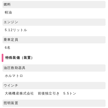
燃料
軽油
エンジン
5.12リットル
乗車定員
6名
特殊装備（装置）
油圧救助器具
ホルマトロ
ウインチ
大橋機産株式会社 前後独立引き 5.5トン
照明装置