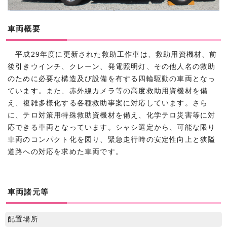
車両概要
平成29年度に更新された救助工作車は、救助用資機材、前
後引きウインチ、クレーン、発電照明灯、その他人名の救助
のために必要な構造及び設備を有する四輪駆動の車両となっ
ています。また、赤外線カメラ等の高度救助用資機材を備
え、複雑多様化する各種救助事案に対応しています。さら
に、テロ対策用特殊救助資機材を備え、化学テロ災害等に対
応できる車両となっています。シャシ選定から、可能な限り
車両のコンパクト化を図り、緊急走行時の安定性向上と狭隘
道路への対応を求めた車両です。
車両諸元等
配置場所