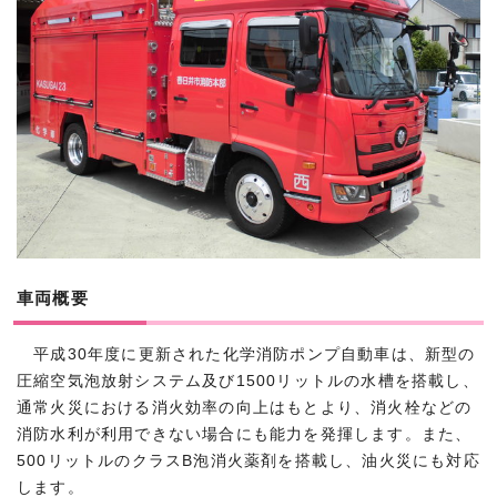
車両概要
平成30年度に更新された化学消防ポンプ自動車は、新型の
圧縮空気泡放射システム及び1500リットルの水槽を搭載し、
通常火災における消火効率の向上はもとより、消火栓などの
消防水利が利用できない場合にも能力を発揮します。また、
500リットルのクラスB泡消火薬剤を搭載し、油火災にも対応
します。