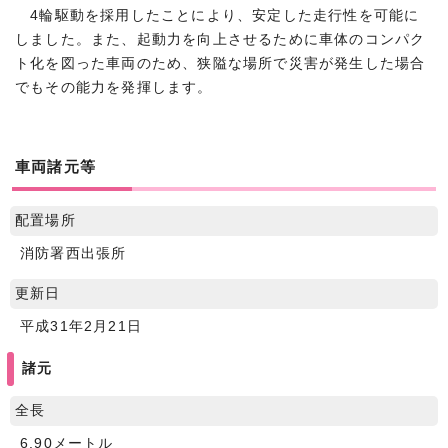
4輪駆動を採用したことにより、安定した走行性を可能に
しました。また、起動力を向上させるために車体のコンパク
ト化を図った車両のため、狭隘な場所で災害が発生した場合
でもその能力を発揮します。
車両諸元等
配置場所
消防署西出張所
更新日
平成31年2月21日
諸元
全長
6.90メートル