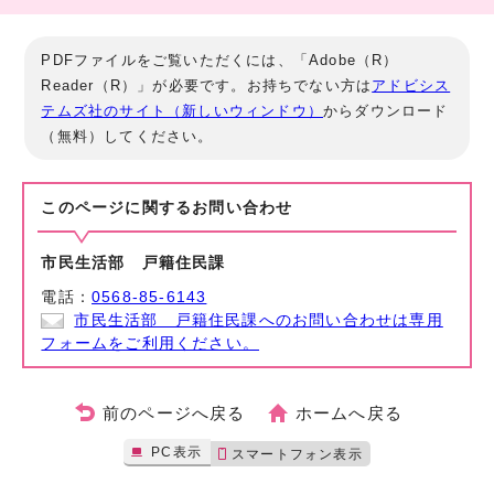
PDFファイルをご覧いただくには、「Adobe（R）
Reader（R）」が必要です。お持ちでない方は
アドビシス
テムズ社のサイト（新しいウィンドウ）
からダウンロード
（無料）してください。
このページに関する
お問い合わせ
市民生活部 戸籍住民課
電話：
0568-85-6143
市民生活部 戸籍住民課へのお問い合わせは専用
フォームをご利用ください。
前のページへ戻る
ホームへ戻る
PC表示
スマートフォン表示