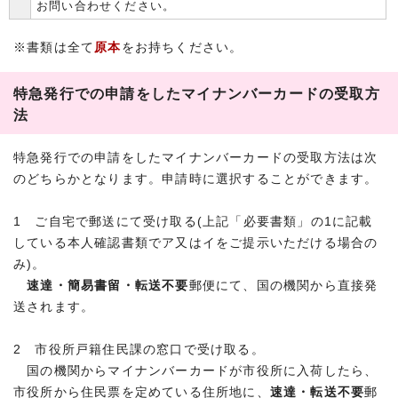
お問い合わせください。
※書類は全て
原本
をお持ちください。
特急発行での申請をしたマイナンバーカードの受取方
法
特急発行での申請をしたマイナンバーカードの受取方法は次
のどちらかとなります。申請時に選択することができます。
1 ご自宅で郵送にて受け取る(上記「必要書類」の1に記載
している本人確認書類でア又はイをご提示いただける場合の
み)。
速達・簡易書留・転送不要
郵便にて、国の機関から直接発
送されます。
2 市役所戸籍住民課の窓口で受け取る。
国の機関からマイナンバーカードが市役所に入荷したら、
市役所から住民票を定めている住所地に、
速達・転送不要
郵