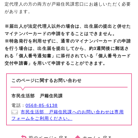
定代理人の方の両方が戸籍住民課窓口にお越しいただく必要
があります。
※届出人が法定代理人以外の場合は、出生届の提出と併せた
マイナンバーカードの申請をすることはできません。
※特急発行を利用せずに、通常のマイナンバーカードの申請
を行う場合は、出生届を提出してから、約3週間後に郵送さ
れる「個人番号通知書」に添付されている「個人番号カード
交付申請書」を用いて申請することができます。
このページに関する
お問い合わせ
市民生活部 戸籍住民課
電話：
0568-85-6138
市民生活部 戸籍住民課へのお問い合わせは専用
フォームをご利用ください。
前のページへ戻る
ホームへ戻る