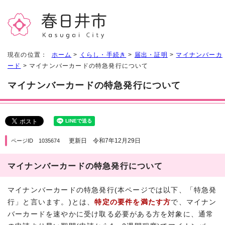
現在の位置：
ホーム
>
くらし・手続き
>
届出・証明
>
マイナンバーカ
ード
> マイナンバーカードの特急発行について
マイナンバーカードの特急発行について
更新日 令和7年12月29日
ページID 1035674
マイナンバーカードの特急発行について
マイナンバーカードの特急発行(本ページでは以下、「特急発
行」と言います。)とは、
特定の要件を満たす方
で、マイナン
バーカードを速やかに受け取る必要がある方を対象に、通常