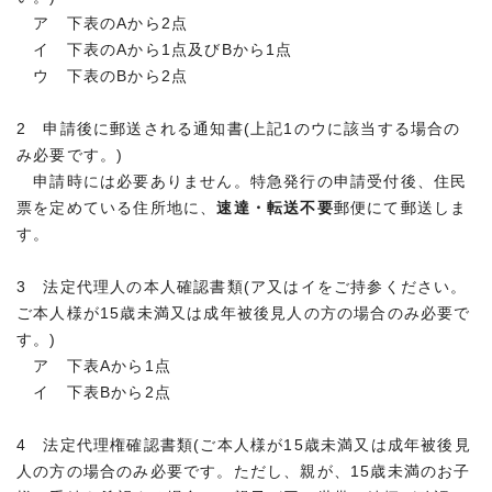
ア 下表のAから2点
イ 下表のAから1点及びBから1点
ウ 下表のBから2点
2 申請後に郵送される通知書(上記1のウに該当する場合の
み必要です。)
申請時には必要ありません。特急発行の申請受付後、住民
票を定めている住所地に、
速達・転送不要
郵便にて郵送しま
す。
3 法定代理人の本人確認書類(ア又はイをご持参ください。
ご本人様が15歳未満又は成年被後見人の方の場合のみ必要で
す。)
ア 下表Aから1点
イ 下表Bから2点
4 法定代理権確認書類(ご本人様が15歳未満又は成年被後見
人の方の場合のみ必要です。ただし、親が、15歳未満のお子