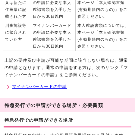
又は新たに
の申請に必要な本人
本ページ「本人確認書類
住民票に記
確認書類を入手した
(有効期限内のもの)」をご
載された方
日から30日以内
参照ください。
刑事施設等
マイナンバーカード
本人確認書類については、
に収容され
の申請に必要な本人
本ページ「本人確認書類
ていた方
確認書類を入手した
(有効期限内のもの)」をご
日から30日以内
参照ください。
上記の要件及び申請が可能な期間に該当しない場合は、通常
の申請となります。通常の申請をする方は、次のリンク「マ
イナンバーカードの申請」をご参照ください。
マイナンバーカードの申請
特急発行での申請ができる場所・必要書類
特急発行での申請ができる場所