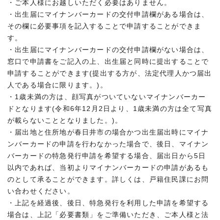
・ご本人様にお越しいただく必要はありません。
・出生届にマイナンバーカードの交付申請欄がある場合は、
その欄に必要事項を記入することで申請することができま
す。
・出生届にマイナンバーカードの交付申請欄がない場合は、
窓口で申請書をご記入の上、出生届と同時に提出することで
申請することができます(提出する方が、法定代理人かつ届出
人である場合に限ります。)。
・1歳未満の方は、顔写真がついていないマイナンバーカー
ドとなります(令和6年12月2日より、1歳未満の方は全て写真
が載らないこととなりました。)。
・届出地と住所地が春日井市の場合かつ出生届出時にマイナ
ンバーカードの申請を行わなかった場合で、後日、マイナン
バーカードの特急発行申請を希望する場合、届出日から5日
以内であれば、当初よりマイナンバーカードの申請があるも
のとして承ることができます。詳しくは、戸籍住民課にお問
い合わせください。
・上記を経過後、後日、特急発行を利用した申請を希望する
場合は、上記「必要書類」をご準備いただき、ご本人様と法