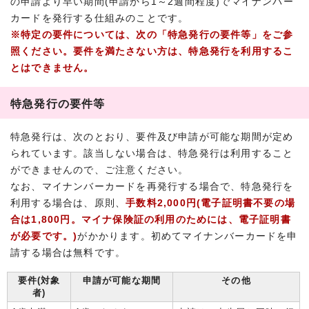
の申請より早い期間(申請から1～2週間程度)でマイナンバー
カードを発行する仕組みのことです。
※特定の要件については、次の「特急発行の要件等」をご参
照ください。要件を満たさない方は、特急発行を利用するこ
とはできません。
特急発行の要件等
特急発行は、次のとおり、要件及び申請が可能な期間が定め
られています。該当しない場合は、特急発行は利用すること
ができませんので、ご注意ください。
なお、マイナンバーカードを再発行する場合で、特急発行を
利用する場合は、原則、
手数料2,000円(電子証明書不要の場
合は1,800円。マイナ保険証の利用のためには、電子証明書
が必要です。)
がかかります。初めてマイナンバーカードを申
請する場合は無料です。
要件(対象
申請が可能な期間
その他
者)