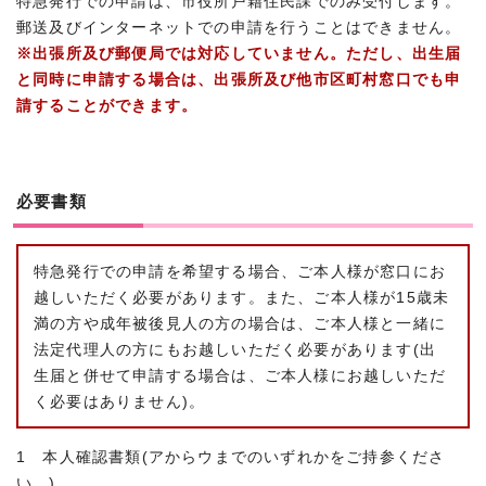
特急発行での申請は、市役所戸籍住民課でのみ受付します。
郵送及びインターネットでの申請を行うことはできません。
※出張所及び郵便局では対応していません。ただし、出生届
と同時に申請する場合は、出張所及び他市区町村窓口でも申
請することができます。
必要書類
特急発行での申請を希望する場合、ご本人様が窓口にお
越しいただく必要があります。また、ご本人様が15歳未
満の方や成年被後見人の方の場合は、ご本人様と一緒に
法定代理人の方にもお越しいただく必要があります(出
生届と併せて申請する場合は、ご本人様にお越しいただ
く必要はありません)。
1 本人確認書類(アからウまでのいずれかをご持参くださ
い。)