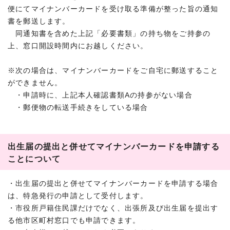
便にてマイナンバーカードを受け取る準備が整った旨の通知
書を郵送します。
同通知書を含めた上記「必要書類」の持ち物をご持参の
上、窓口開設時間内にお越しください。
※次の場合は、マイナンバーカードをご自宅に郵送すること
ができません。
・申請時に、上記本人確認書類Aの持参がない場合
・郵便物の転送手続きをしている場合
出生届の提出と併せてマイナンバーカードを申請する
ことについて
・出生届の提出と併せてマイナンバーカードを申請する場合
は、特急発行の申請として受付します。
・市役所戸籍住民課だけでなく、出張所及び出生届を提出す
る他市区町村窓口でも申請できます。