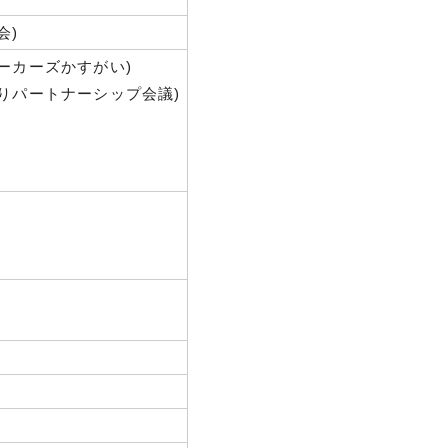
会)
ーカーズかすがい)
りパートナーシップ会議)