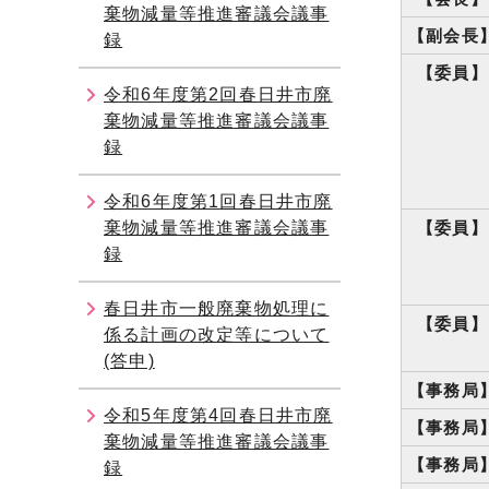
棄物減量等推進審議会議事
【副会長
録
【委員】
令和6年度第2回春日井市廃
棄物減量等推進審議会議事
録
令和6年度第1回春日井市廃
棄物減量等推進審議会議事
【委員】
録
春日井市一般廃棄物処理に
【委員】
係る計画の改定等について
(答申)
【事務局
令和5年度第4回春日井市廃
【事務局
棄物減量等推進審議会議事
【事務局
録