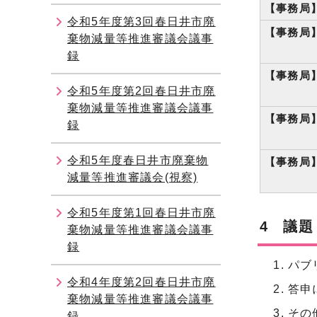
【事務局
令和5年度第3回春日井市廃
【事務局
棄物減量等推進審議会議事
録
【事務局
令和5年度第2回春日井市廃
棄物減量等推進審議会議事
【事務局
録
令和5年度春日井市廃棄物
【事務局
減量等推進審議会(視察)
令和5年度第1回春日井市廃
4 議題
棄物減量等推進審議会議事
録
パブ
令和4年度第2回春日井市廃
答申
棄物減量等推進審議会議事
その
録