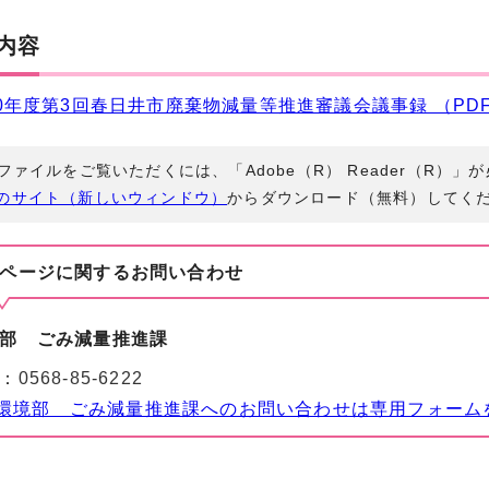
内容
0年度第3回春日井市廃棄物減量等推進審議会議事録 （PDF 3
Fファイルをご覧いただくには、「Adobe（R） Reader（R）
のサイト（新しいウィンドウ）
からダウンロード（無料）してく
ページに関する
お問い合わせ
部 ごみ減量推進課
：
0568-85-6222
環境部 ごみ減量推進課へのお問い合わせは専用フォーム