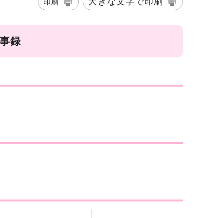
大きな文字で印刷
印刷
議事録