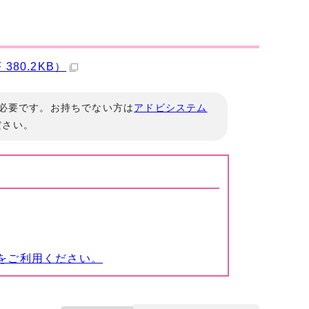
80.2KB）
」が必要です。お持ちでない方は
アドビシステム
ださい。
をご利用ください。