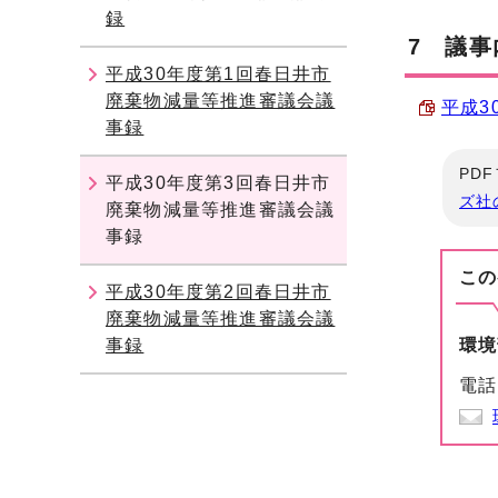
録
7 議事
平成30年度第1回春日井市
廃棄物減量等推進審議会議
平成3
事録
PD
平成30年度第3回春日井市
ズ社
廃棄物減量等推進審議会議
事録
この
平成30年度第2回春日井市
廃棄物減量等推進審議会議
事録
環境
電話