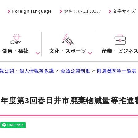
Foreign language
やさしいにほんご
文字サイズ
健康・福祉
文化・スポーツ
産業・ビジネ
報公開・個人情報等保護
>
会議公開制度
>
附属機関等一覧表
0年度第3回春日井市廃棄物減量等推進