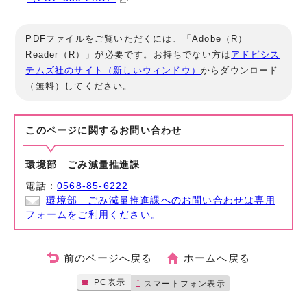
PDFファイルをご覧いただくには、「Adobe（R）
Reader（R）」が必要です。お持ちでない方は
アドビシス
テムズ社のサイト（新しいウィンドウ）
からダウンロード
（無料）してください。
このページに関する
お問い合わせ
環境部 ごみ減量推進課
電話：
0568-85-6222
環境部 ごみ減量推進課へのお問い合わせは専用
フォームをご利用ください。
前のページへ戻る
ホームへ戻る
PC表示
スマートフォン表示