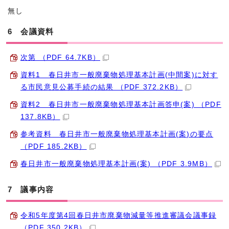
無し
6 会議資料
次第 （PDF 64.7KB）
資料1 春日井市一般廃棄物処理基本計画(中間案)に対す
る市民意見公募手続の結果 （PDF 372.2KB）
資料2 春日井市一般廃棄物処理基本計画答申(案) （PDF
137.8KB）
参考資料 春日井市一般廃棄物処理基本計画(案)の要点
（PDF 185.2KB）
春日井市一般廃棄物処理基本計画(案) （PDF 3.9MB）
7 議事内容
令和5年度第4回春日井市廃棄物減量等推進審議会議事録
（PDF 350.2KB）