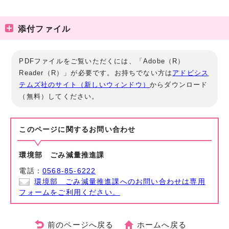
添付ファイル
PDFファイルをご覧いただくには、「Adobe（R）
Reader（R）」が必要です。お持ちでない方は
アドビシス
テムズ社のサイト（新しいウィンドウ）
からダウンロード
（無料）してください。
このページに関する
お問い合わせ
環境部 ごみ減量推進課
電話：
0568-85-6222
環境部 ごみ減量推進課へのお問い合わせは専用
フォームをご利用ください。
前のページへ戻る
ホームへ戻る