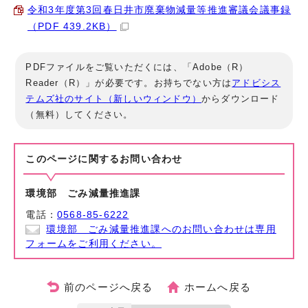
令和3年度第3回春日井市廃棄物減量等推進審議会議事録
（PDF 439.2KB）
PDFファイルをご覧いただくには、「Adobe（R）
Reader（R）」が必要です。お持ちでない方は
アドビシス
テムズ社のサイト（新しいウィンドウ）
からダウンロード
（無料）してください。
このページに関する
お問い合わせ
環境部 ごみ減量推進課
電話：
0568-85-6222
環境部 ごみ減量推進課へのお問い合わせは専用
フォームをご利用ください。
前のページへ戻る
ホームへ戻る