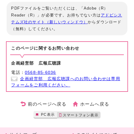
PDFファイルをご覧いただくには、「Adobe（R）
Reader（R）」が必要です。お持ちでない方は
アドビシス
テムズ社のサイト（新しいウィンドウ）
からダウンロード
（無料）してください。
このページに関する
お問い合わせ
企画経営部 広報広聴課
電話：
0568-85-6036
企画経営部 広報広聴課へのお問い合わせは専用
フォームをご利用ください。
前のページへ戻る
ホームへ戻る
PC表示
スマートフォン表示