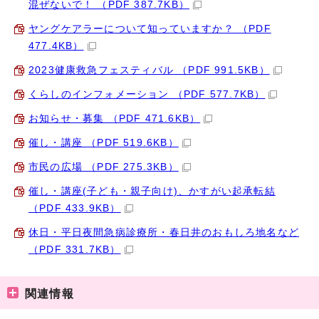
混ぜないで！ （PDF 387.7KB）
ヤングケアラーについて知っていますか？ （PDF
477.4KB）
2023健康救急フェスティバル （PDF 991.5KB）
くらしのインフォメーション （PDF 577.7KB）
お知らせ・募集 （PDF 471.6KB）
催し・講座 （PDF 519.6KB）
市民の広場 （PDF 275.3KB）
催し・講座(子ども・親子向け)、かすがい起承転結
（PDF 433.9KB）
休日・平日夜間急病診療所・春日井のおもしろ地名など
（PDF 331.7KB）
関連情報