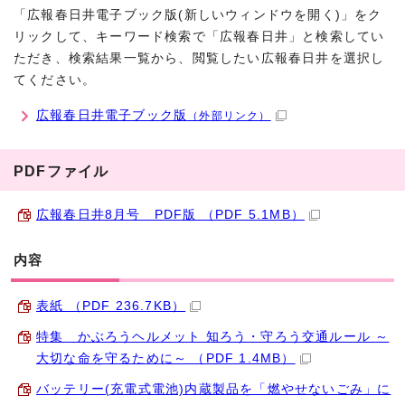
「広報春日井電子ブック版(新しいウィンドウを開く)」をク
リックして、キーワード検索で「広報春日井」と検索してい
ただき、検索結果一覧から、閲覧したい広報春日井を選択し
てください。
広報春日井電子ブック版
（外部リンク）
PDFファイル
広報春日井8月号 PDF版 （PDF 5.1MB）
内容
表紙 （PDF 236.7KB）
特集 かぶろうヘルメット 知ろう・守ろう交通ルール ～
大切な命を守るために～ （PDF 1.4MB）
バッテリー(充電式電池)内蔵製品を「燃やせないごみ」に