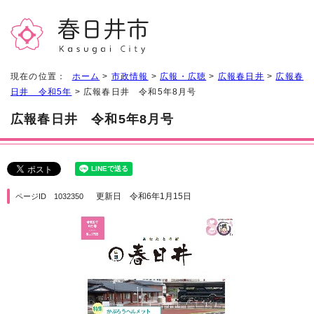
現在の位置：
ホーム
>
市政情報
>
広報・広聴
>
広報春日井
>
広報春
日井 令和5年
> 広報春日井 令和5年8月号
広報春日井 令和5年8月号
更新日 令和6年1月15日
ページID 1032350