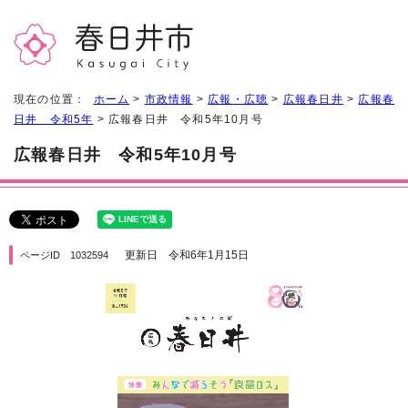
現在の位置：
ホーム
>
市政情報
>
広報・広聴
>
広報春日井
>
広報春
日井 令和5年
> 広報春日井 令和5年10月号
広報春日井 令和5年10月号
更新日 令和6年1月15日
ページID 1032594