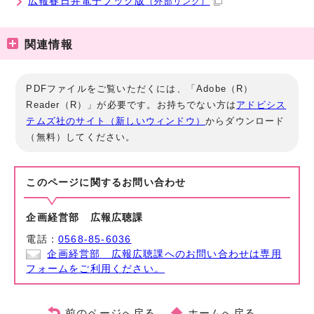
広報春日井電子ブック版
（外部リンク）
関連情報
PDFファイルをご覧いただくには、「Adobe（R）
Reader（R）」が必要です。お持ちでない方は
アドビシス
テムズ社のサイト（新しいウィンドウ）
からダウンロード
（無料）してください。
このページに関する
お問い合わせ
企画経営部 広報広聴課
電話：
0568-85-6036
企画経営部 広報広聴課へのお問い合わせは専用
フォームをご利用ください。
前のページへ戻る
ホームへ戻る