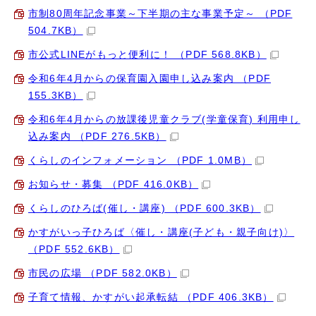
市制80周年記念事業～下半期の主な事業予定～ （PDF
504.7KB）
市公式LINEがもっと便利に！ （PDF 568.8KB）
令和6年4月からの保育園入園申し込み案内 （PDF
155.3KB）
令和6年4月からの放課後児童クラブ(学童保育) 利用申し
込み案内 （PDF 276.5KB）
くらしのインフォメーション （PDF 1.0MB）
お知らせ・募集 （PDF 416.0KB）
くらしのひろば(催し・講座) （PDF 600.3KB）
かすがいっ子ひろば〈催し・講座(子ども・親子向け)〉
（PDF 552.6KB）
市民の広場 （PDF 582.0KB）
子育て情報、かすがい起承転結 （PDF 406.3KB）