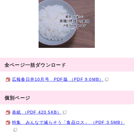
全ページ一括ダウンロード
広報春日井10月号 PDF版 （PDF 9.0MB）
個別ページ
表紙 （PDF 420.5KB）
特集 みんなで減らそう「食品ロス」 （PDF 3.5MB）