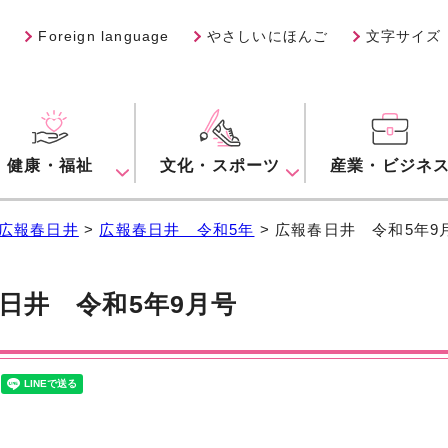
Foreign language
やさしいにほんご
文字サイズ
健康・福祉
文化・スポーツ
産業・ビジネ
広報春日井
>
広報春日井 令和5年
> 広報春日井 令和5年9
日井 令和5年9月号