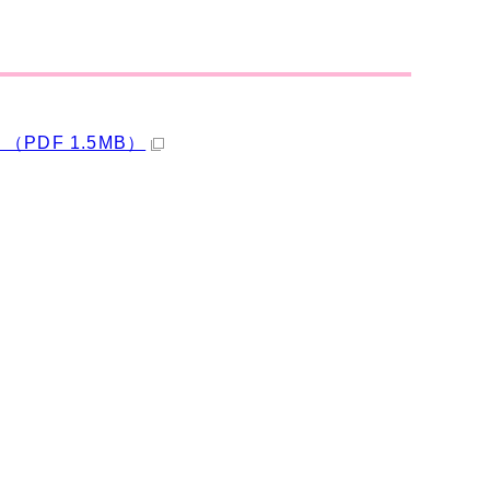
DF 1.5MB）