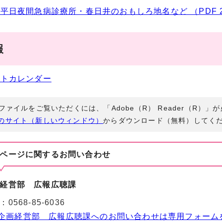
平日夜間急病診療所・春日井のおもしろ地名など （PDF 26
報
ントカレンダー
Fファイルをご覧いただくには、「Adobe（R） Reader（R）
のサイト（新しいウィンドウ）
からダウンロード（無料）してく
ページに関する
お問い合わせ
経営部 広報広聴課
：
0568-85-6036
企画経営部 広報広聴課へのお問い合わせは専用フォーム