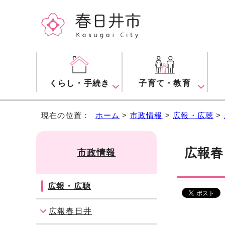
くらし・手続き
子育て・教育
現在の位置：
ホーム
>
市政情報
>
広報・広聴
>
広報春
市政情報
広報・広聴
広報春日井