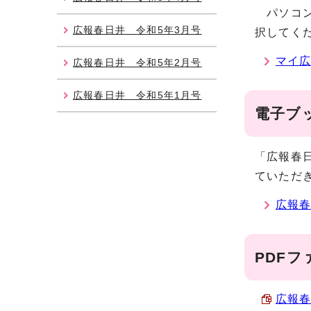
パソコン
広報春日井 令和5年3月号
択してく
マイ広
広報春日井 令和5年2月号
広報春日井 令和5年1月号
電子ブ
「広報春
ていただ
広報
PDFフ
広報春