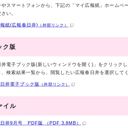
やスマートフォンから、下記の「マイ広報紙」ホームペー
ださい。
報紙(広報春日井)
（外部リンク）
ック版
日井電子ブック版(新しいウィンドウを開く)」をクリック
き、検索結果一覧から、閲覧したい広報春日井を選択して
春日井電子ブック版
（外部リンク）
ァイル
日井9月号 PDF版 （PDF 3.8MB）