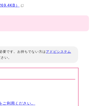
9.4KB）
」が必要です。お持ちでない方は
アドビシステム
ださい。
をご利用ください。