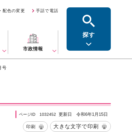
・配色の変更
手話で電話
探す
ス
市政情報
月号
更新日 令和6年1月15日
ページID 1032452
大きな文字で印刷
印刷