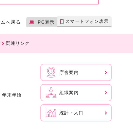
スマートフォン表示
ームへ戻る
PC表示
関連リンク
庁舎案内
組織案内
、年末年始
統計・人口