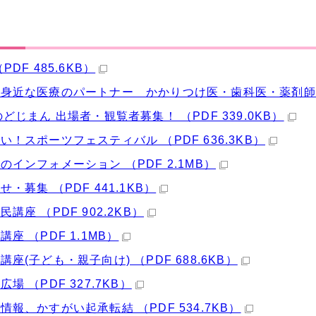
PDF 485.6KB）
身近な医療のパートナー かかりつけ医・歯科医・薬剤師 （P
のどじまん 出場者・観覧者募集！ （PDF 339.0KB）
い！スポーツフェスティバル （PDF 636.3KB）
のインフォメーション （PDF 2.1MB）
せ・募集 （PDF 441.1KB）
講座 （PDF 902.2KB）
講座 （PDF 1.1MB）
講座(子ども・親子向け) （PDF 688.6KB）
場 （PDF 327.7KB）
情報、かすがい起承転結 （PDF 534.7KB）