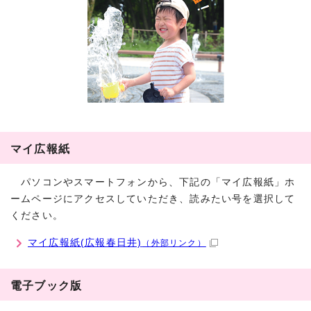
マイ広報紙
パソコンやスマートフォンから、下記の「マイ広報紙」ホ
ームページにアクセスしていただき、読みたい号を選択して
ください。
マイ広報紙(広報春日井)
（外部リンク）
電子ブック版