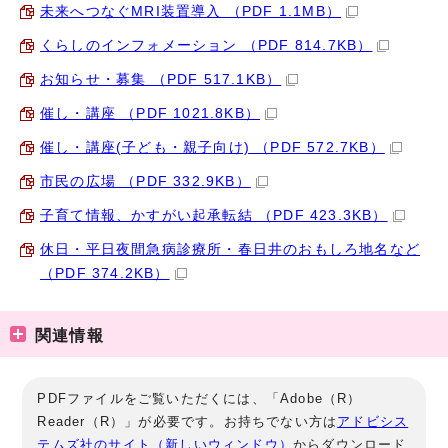
未来へつなぐMRI装置導入 （PDF 1.1MB）
くらしのインフォメーション （PDF 814.7KB）
お知らせ・募集 （PDF 517.1KB）
催し・講座 （PDF 1021.8KB）
催し・講座(子ども・親子向け) （PDF 572.7KB）
市民の広場 （PDF 332.9KB）
子育て情報、かすがい起承転結 （PDF 423.3KB）
休日・平日夜間急病診療所・春日井のおもしろ地名など
（PDF 374.2KB）
関連情報
PDFファイルをご覧いただくには、「Adobe（R）
Reader（R）」が必要です。お持ちでない方は
アドビシス
テムズ社のサイト（新しいウィンドウ）
からダウンロード