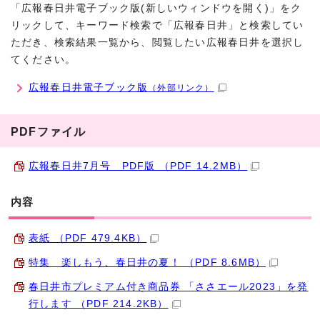
「広報春日井電子ブック版(新しいウィンドウを開く)」をク
リックして、キーワード検索で「広報春日井」と検索してい
ただき、検索結果一覧から、閲覧したい広報春日井を選択し
てください。
広報春日井電子ブック版
（外部リンク）
PDFファイル
広報春日井7月号 PDF版 （PDF 14.2MB）
内容
表紙 （PDF 479.4KB）
特集 楽しもう、春日井の夏！ （PDF 8.6MB）
春日井市プレミアム付き商品券 「ささエール2023」を発
行します （PDF 214.2KB）