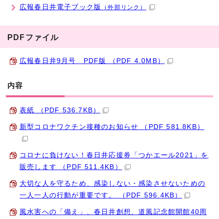
広報春日井電子ブック版
（外部リンク）
PDFファイル
広報春日井9月号 PDF版 （PDF 4.0MB）
内容
表紙 （PDF 536.7KB）
新型コロナワクチン接種のお知らせ （PDF 581.8KB）
コロナに負けない！春日井応援券「つかエール2021」を
販売します （PDF 511.4KB）
大切な人を守るため、感染しない・感染させないための
一人一人の行動が重要です。 （PDF 596.4KB）
風水害への「備え」、春日井創想、道風記念館開館40周