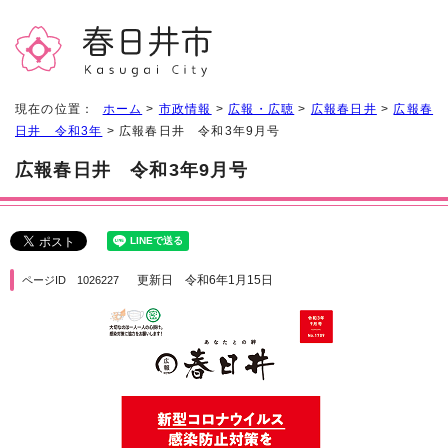
現在の位置：
ホーム
>
市政情報
>
広報・広聴
>
広報春日井
>
広報春
日井 令和3年
> 広報春日井 令和3年9月号
広報春日井 令和3年9月号
更新日 令和6年1月15日
ページID 1026227