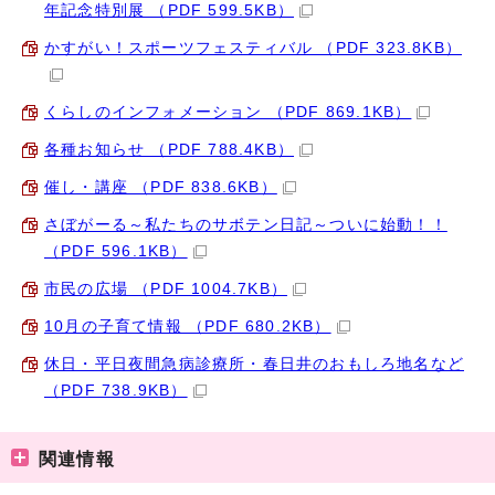
年記念特別展 （PDF 599.5KB）
かすがい！スポーツフェスティバル （PDF 323.8KB）
くらしのインフォメーション （PDF 869.1KB）
各種お知らせ （PDF 788.4KB）
催し・講座 （PDF 838.6KB）
さぼがーる～私たちのサボテン日記～ついに始動！！
（PDF 596.1KB）
市民の広場 （PDF 1004.7KB）
10月の子育て情報 （PDF 680.2KB）
休日・平日夜間急病診療所・春日井のおもしろ地名など
（PDF 738.9KB）
関連情報