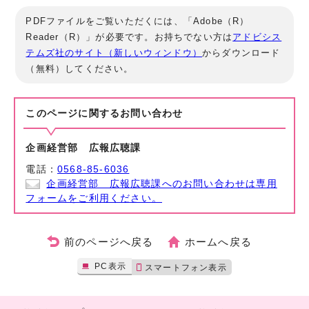
PDFファイルをご覧いただくには、「Adobe（R）
Reader（R）」が必要です。お持ちでない方は
アドビシス
テムズ社のサイト（新しいウィンドウ）
からダウンロード
（無料）してください。
このページに関する
お問い合わせ
企画経営部 広報広聴課
電話：
0568-85-6036
企画経営部 広報広聴課へのお問い合わせは専用
フォームをご利用ください。
前のページへ戻る
ホームへ戻る
PC表示
スマートフォン表示