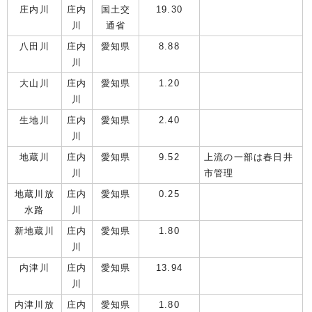
庄内川
庄内
国土交
19.30
川
通省
八田川
庄内
愛知県
8.88
川
大山川
庄内
愛知県
1.20
川
生地川
庄内
愛知県
2.40
川
地蔵川
庄内
愛知県
9.52
上流の一部は春日井
川
市管理
地蔵川放
庄内
愛知県
0.25
水路
川
新地蔵川
庄内
愛知県
1.80
川
内津川
庄内
愛知県
13.94
川
内津川放
庄内
愛知県
1.80