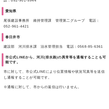
話：052-901-5944
愛知県
尾張建設事務所 維持管理課 管理第二グループ 電話：
052-961-4421
春日井市
建設部 河川排水課 治水管理担当 電話：0568-85-6361
市公式LINEから、河川(排水路)の異常等を通報することも可
能です。
市に対して、市公式LINEにより位置情報や状況写真等を送信
し通報することが可能です。
※通報に対して、市からの返信は行いません。