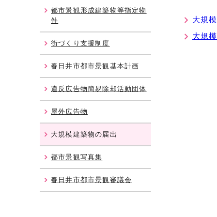
都市景観形成建築物等指定物
大規
件
大規
街づくり支援制度
春日井市都市景観基本計画
違反広告物簡易除却活動団体
屋外広告物
大規模建築物の届出
都市景観写真集
春日井市都市景観審議会