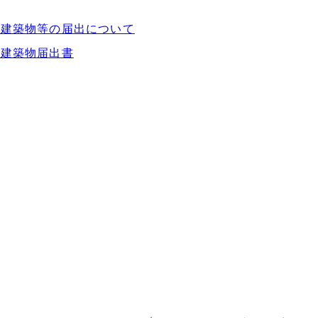
模建築物等の届出について
模建築物届出書