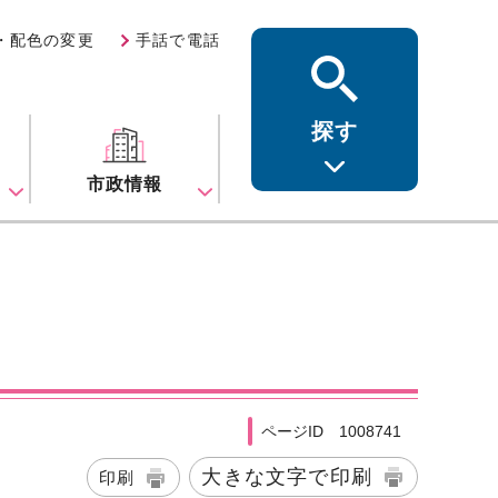
・配色の変更
手話で電話
探す
ス
市政情報
ページID 1008741
大きな文字で印刷
印刷