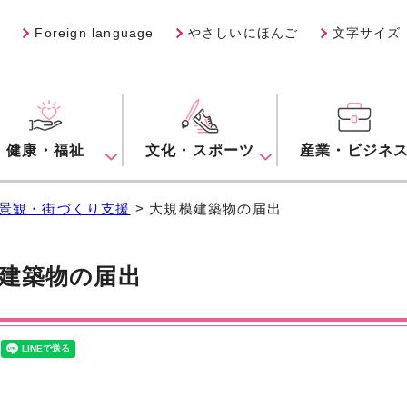
Foreign language
やさしいにほんご
文字サイズ
健康・福祉
文化・スポーツ
産業・ビジネ
景観・街づくり支援
> 大規模建築物の届出
建築物の届出