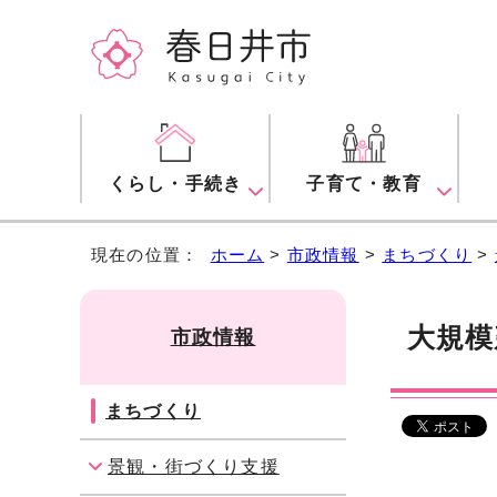
くらし・手続き
子育て・教育
現在の位置：
ホーム
>
市政情報
>
まちづくり
>
大規模
市政情報
まちづくり
景観・街づくり支援