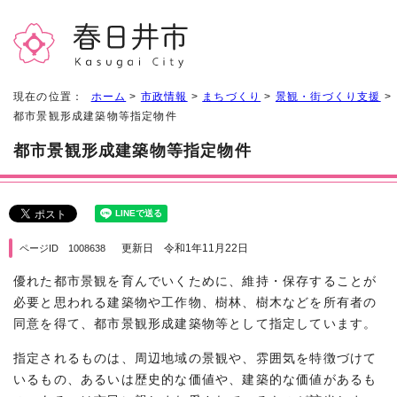
現在の位置：
ホーム
>
市政情報
>
まちづくり
>
景観・街づくり支援
>
都市景観形成建築物等指定物件
都市景観形成建築物等指定物件
更新日 令和1年11月22日
ページID 1008638
優れた都市景観を育んでいくために、維持・保存することが
必要と思われる建築物や工作物、樹林、樹木などを所有者の
同意を得て、都市景観形成建築物等として指定しています。
指定されるものは、周辺地域の景観や、雰囲気を特徴づけて
いるもの、あるいは歴史的な価値や、建築的な価値があるも