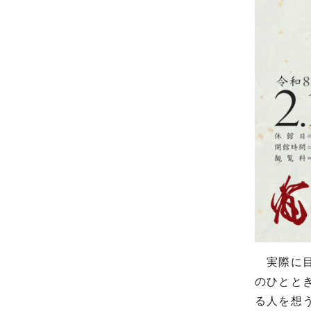
実際に目
のひとと
る人を想