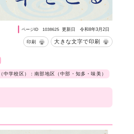
更新日 令和8年3月2日
ページID 1038625
大きな文字で印刷
印刷
（中学校区）：南部地区（中部・知多・味美）