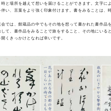
時と場所を越えて想いを届けることができます。文字によ
を伴い、言葉をより強く印象付けます。書をみることは、
会では、館蔵品の中でもその地を想って書かれた書作品
おして、書作品をみることで旅をすること、その地にいる
を開くきっかけとなれば幸いです。