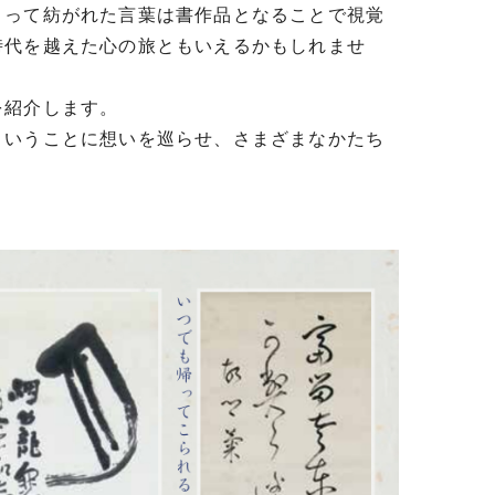
って紡がれた言葉は書作品となることで視覚
時代を越えた心の旅ともいえるかもしれませ
を紹介します。
ということに想いを巡らせ、さまざまなかたち