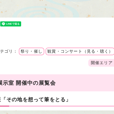
カテゴリ：
祭り・催し
観賞・コンサート（見る・聴く）
開催エリア
展示室 開催中の展覧会
展「その地を想って筆をとる」