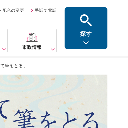
・配色の変更
手話で電話
探す
ス
市政情報
って筆をとる」