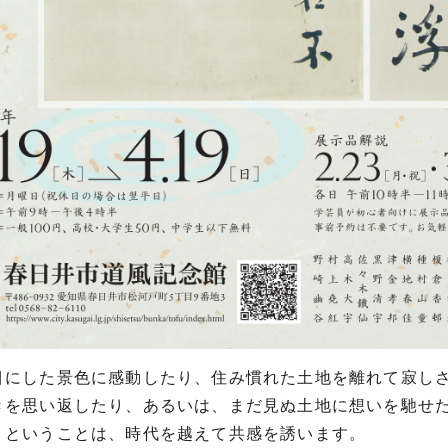
にした景色に感動したり、住み慣れた土地を離れて寂しさ
きを思い返したり、あるいは、まだ見ぬ土地に想いを馳せ
うということは、時代を越えて共感を誘います。