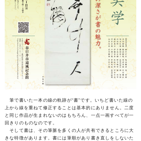
筆で書いた一本の線の軌跡が“書”です。いちど書いた線の
上から線を重ねて修正することは基本的にありません。二度
と同じ作品が生まれないのはもちろん、一点一画すべてが一
回きりのものなのです。
そして書は、その筆脈を多くの人が共有できるところに大
きな特徴があります。書には筆順があり書き直しをしないた