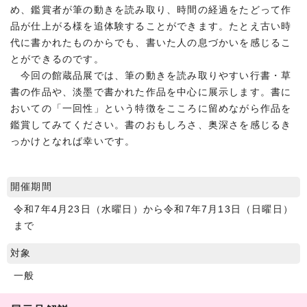
め、鑑賞者が筆の動きを読み取り、時間の経過をたどって作
品が仕上がる様を追体験することができます。たとえ古い時
代に書かれたものからでも、書いた人の息づかいを感じるこ
とができるのです。
今回の館蔵品展では、筆の動きを読み取りやすい行書・草
書の作品や、淡墨で書かれた作品を中心に展示します。書に
おいての「一回性」という特徴をこころに留めながら作品を
鑑賞してみてください。書のおもしろさ、奥深さを感じるき
っかけとなれば幸いです。
開催期間
令和7年4月23日（水曜日）から令和7年7月13日（日曜日）
まで
対象
一般