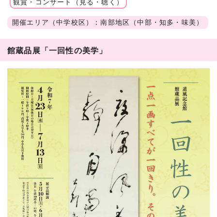
観賞・コンサート（見る・聴く）
開催エリア（中学校区）：南部地区（中部・知多・味美）
館蔵品展「一回性の美学」