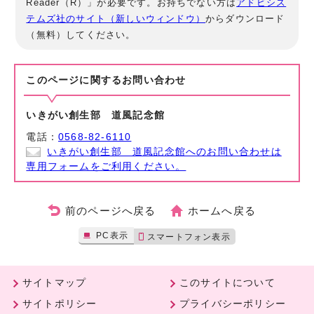
Reader（R）」が必要です。お持ちでない方は
アドビシス
テムズ社のサイト（新しいウィンドウ）
からダウンロード
（無料）してください。
このページに関する
お問い合わせ
いきがい創生部 道風記念館
電話：
0568-82-6110
いきがい創生部 道風記念館へのお問い合わせは
専用フォームをご利用ください。
前のページへ戻る
ホームへ戻る
PC表示
スマートフォン表示
サイトマップ
このサイトについて
サイトポリシー
プライバシーポリシー