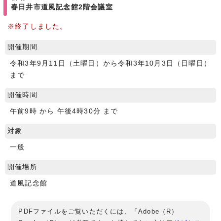
春日井市道風記念館2階会議室
※終了しました。
開催期間
令和3年9月11日（土曜日）から令和3年10月3日（日曜日）
まで
開催時間
午前9時 から 午後4時30分 まで
対象
一般
開催場所
道風記念館
PDFファイルをご覧いただくには、「Adobe（R）