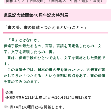
開催エリア（中学校区）：南部地区（中部・知多・味美）
道風記念館開館40周年記念特別展
「書の美、書の価値～つたえるということ～」
「書」とはなにか。
伝達手段の最たるもの、言語。言語を固定化したもの、文
字。文字を表現したもの、書。
書は、伝達手段のひとつであり、文字を素材とした美術で
す。
この展覧会では、日本の書の美を味わいつつ、古来書が果
たしてきた「つたえる」という役割に焦点をあて、書の価値
を改めてみつめます。
会期
令和3年9月11日(土曜日)から10月3日(日曜日)まで
※9月14日(火曜日)から開催します。