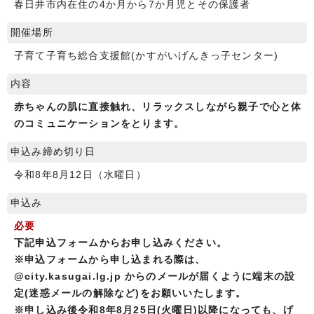
春日井市内在住の4か月から7か月児とその保護者
開催場所
子育て子育ち総合支援館(かすがいげんきっ子センター)
内容
赤ちゃんの肌に直接触れ、リラックスしながら親子で心と体
のコミュニケーションをとります。
申込み締め切り日
令和8年8月12日（水曜日）
申込み
必要
下記申込フォームからお申し込みください。
※申込フォームから申し込まれる際は、
@city.kasugai.lg.jp からのメールが届くように端末の設
定(迷惑メールの解除など)をお願いいたします。
※申し込み後令和8年8月25日(火曜日)以降になっても、げ