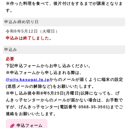
※作った料理を食べて、後片付けをするまでが講座となりま
す。
申込み締め切り日
令和8年5月12日（火曜日）
申込みは終了しました。
申込み
必要
下記申込フォームからお申し込みください。
※申込フォームから申し込まれる際は、
@city.kasugai.lg.jp
からのメールが届くように端末の設定
(迷惑メールの解除など)をお願いいたします。
※申し込み後令和8年5月25日(月曜日)以降になっても、げ
んきっ子センターからのメールが届かない場合は、お手数で
すが、げんきっ子センター(電話番号 0568-35-3501)までご
連絡をお願いいたします。
申込フォーム