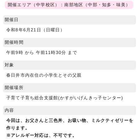
開催エリア（中学校区）：南部地区（中部・知多・味美）
開催日
令和8年6月21日（日曜日）
開催時間
午前9時 から 午前11時30分 まで
対象
春日井市内在住の小学生とその父親
開催場所
子育て子育ち総合支援館(かすがいげんきっ子センター)
内容
今回は、お父さんと三色丼、お吸い物、ミルクティゼリーを
作ります。
※アレルギー対応は、不可です。