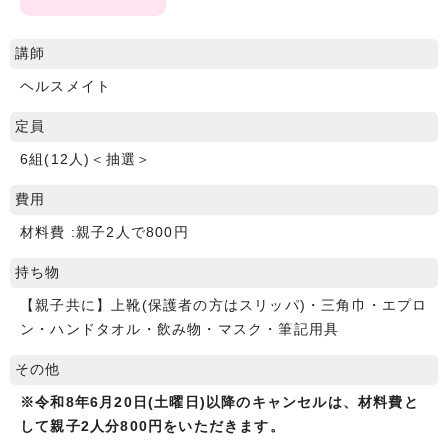
講師
ヘルスメイト
定員
6組(12人)＜抽選＞
費用
材料費 :親子2人で800円
持ち物
【親子共に】上靴(保護者の方はスリッパ)・三角巾・エプロ
ン・ハンドタオル・飲み物・マスク・筆記用具
その他
※令和8年6月20日(土曜日)以降のキャンセルは、材料費と
して親子2人分800円をいただきます。