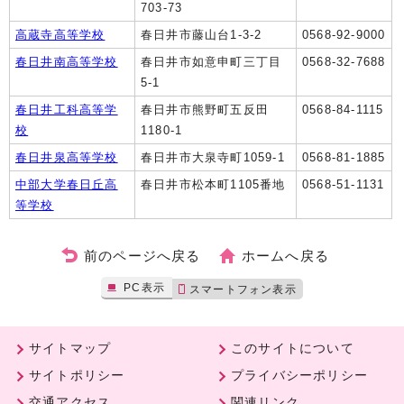
703-73
高蔵寺高等学校
春日井市藤山台1-3-2
0568-92-9000
春日井南高等学校
春日井市如意申町三丁目
0568-32-7688
5-1
春日井工科高等学
春日井市熊野町五反田
0568-84-1115
校
1180-1
春日井泉高等学校
春日井市大泉寺町1059-1
0568-81-1885
中部大学春日丘高
春日井市松本町1105番地
0568-51-1131
等学校
前のページへ戻る
ホームへ戻る
PC表示
スマートフォン表示
サイトマップ
このサイトについて
サイトポリシー
プライバシーポリシー
交通アクセス
関連リンク