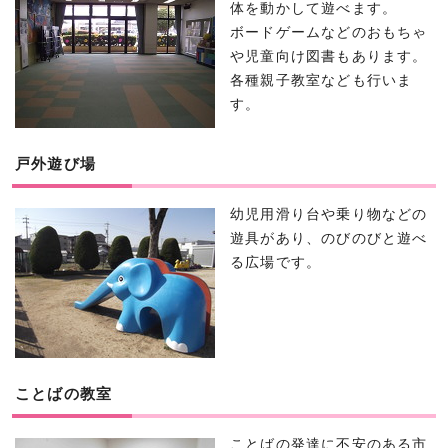
体を動かして遊べます。
ボードゲームなどのおもちゃ
や児童向け図書もあります。
各種親子教室なども行いま
す。
戸外遊び場
幼児用滑り台や乗り物などの
遊具があり、のびのびと遊べ
る広場です。
ことばの教室
ことばの発達に不安のある市