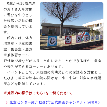
0歳から18歳未満
のお子さんを対象
に遊びを中心とし
た幅広い活動の機
会を提供していま
す。
館内には、体力
増進室・児童図書
室・集会室・遊戯
室兼体育ホール・
戸外遊び場などがあり、自由に遊ぶことができるほか、飲食
や授乳ができるコーナーもあります。
イベントとして、未就園の乳幼児とその保護者を対象とし
たひよこ教室や絵本の読み聞かせ、小・中学生対象の各種講
座などを開催しています。
※施設内の様子はこちら↓をご覧ください。
児童センター紹介動画(市公式動画チャンネル)
（外部リン