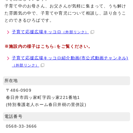
子育て中のお母さん、お父さんが気軽に集まって、うち解け
た雰囲気の中で、子育てや育児について相談し、語り合うこ
とのできるひろばです。
子育て応援広場キッコロ
（外部リンク）
※施設内の様子はこちら↓をご覧ください。
子育て応援広場キッコロ紹介動画(市公式動画チャンネル)
（外部リンク）
所在地
〒486-0909
春日井市四ッ家町字四ッ家221番地1
(特別養護老人ホーム春日井樹の里併設)
電話番号
0568-33-3666