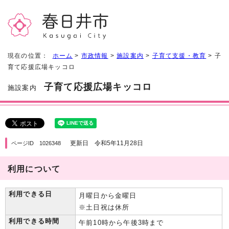
現在の位置：
ホーム
>
市政情報
>
施設案内
>
子育て支援・教育
> 子
育て応援広場キッコロ
子育て応援広場キッコロ
施設案内
更新日 令和5年11月28日
ページID 1026348
利用について
利用できる日
月曜日から金曜日
※土日祝は休所
利用できる時間
午前10時から午後3時まで