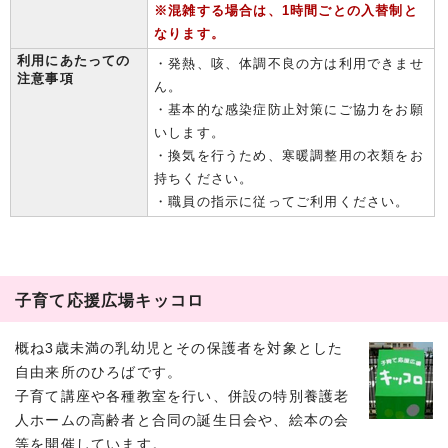
※混雑する場合は、1時間ごとの入替制と
なります。
利用にあたっての
・発熱、咳、体調不良の方は利用できませ
注意事項
ん。
・基本的な感染症防止対策にご協力をお願
いします。
・換気を行うため、寒暖調整用の衣類をお
持ちください。
・職員の指示に従ってご利用ください。
子育て応援広場キッコロ
概ね3歳未満の乳幼児とその保護者を対象とした
自由来所のひろばです。
子育て講座や各種教室を行い、併設の特別養護老
人ホームの高齢者と合同の誕生日会や、絵本の会
等を開催しています。