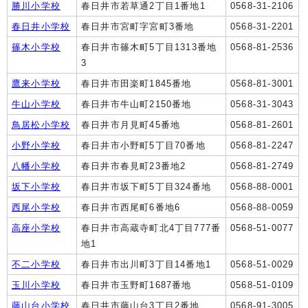
勝川小学校
春日井市若草通2丁目1番地1
0568-31-2106
春日井小学校
春日井市宮町字宮町3番地
0568-31-2201
篠木小学校
春日井市篠木町5丁目1313番地
0568-81-2536
3
鷹来小学校
春日井市田楽町1845番地
0568-81-3001
牛山小学校
春日井市牛山町2150番地
0568-31-3043
鳥居松小学校
春日井市月見町45番地
0568-81-2601
小野小学校
春日井市小野町5丁目70番地
0568-81-2247
八幡小学校
春日井市春見町23番地2
0568-81-2749
坂下小学校
春日井市坂下町5丁目324番地
0568-88-0001
西尾小学校
春日井市西尾町6番地6
0568-88-0059
高座小学校
春日井市高蔵寺町北4丁目777番
0568-51-0077
地1
不二小学校
春日井市出川町3丁目14番地1
0568-51-0029
玉川小学校
春日井市玉野町1687番地
0568-51-0109
藤山台小学校
春日井市藤山台3丁目2番地
0568-91-3005