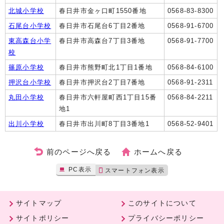
北城小学校
春日井市金ヶ口町1550番地
0568-83-8300
石尾台小学校
春日井市石尾台6丁目2番地
0568-91-6700
東高森台小学
春日井市高森台7丁目3番地
0568-91-7700
校
篠原小学校
春日井市熊野町北1丁目1番地
0568-84-6100
押沢台小学校
春日井市押沢台2丁目7番地
0568-91-2311
丸田小学校
春日井市六軒屋町西1丁目15番
0568-84-2211
地1
出川小学校
春日井市出川町8丁目3番地1
0568-52-9401
前のページへ戻る
ホームへ戻る
PC表示
スマートフォン表示
サイトマップ
このサイトについて
サイトポリシー
プライバシーポリシー