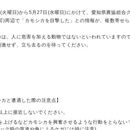
(火曜日)から5月27日(水曜日)にかけて、愛知県農協総合
山町)周辺で「カモシカを目撃した」との情報が、複数寄せ
は、人に危害を加える動物ではないといわれていますの
刺激せず、立ち去るのを待ってください。
カと遭遇した際の注意点】
以上に接近しないでください。
を上げるなどカモシカを興奮させるような行動をとらない
ニック時の突進や角によるケガには特に注意)