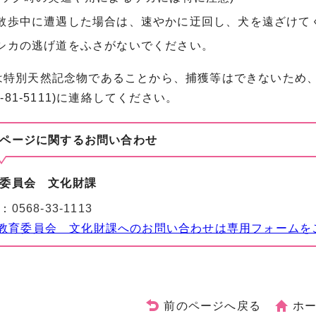
散歩中に遭遇した場合は、速やかに迂回し、犬を遠ざけて
シカの逃げ道をふさがないでください。
特別天然記念物であることから、捕獲等はできないため、市文化
8-81-5111)に連絡してください。
ページに関する
お問い合わせ
委員会 文化財課
：
0568-33-1113
教育委員会 文化財課へのお問い合わせは専用フォームを
前のページへ戻る
ホ