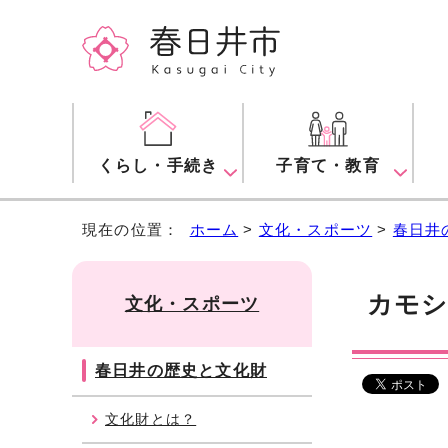
くらし・手続き
子育て・教育
現在の位置：
ホーム
>
文化・スポーツ
>
春日井
カモ
文化・スポーツ
春日井の歴史と文化財
文化財とは？