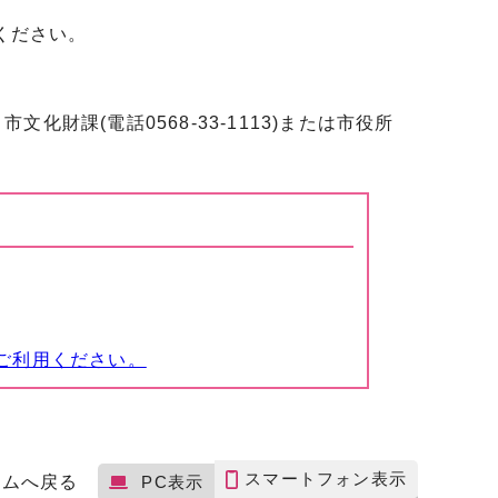
ください。
財課(電話0568-33-1113)または市役所
ご利用ください。
スマートフォン表示
ームへ戻る
PC表示