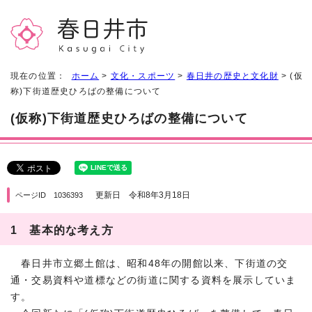
現在の位置：
ホーム
>
文化・スポーツ
>
春日井の歴史と文化財
> (仮
称)下街道歴史ひろばの整備について
(仮称)下街道歴史ひろばの整備について
更新日 令和8年3月18日
ページID 1036393
1 基本的な考え方
春日井市立郷土館は、昭和48年の開館以来、下街道の交
通・交易資料や道標などの街道に関する資料を展示していま
す。