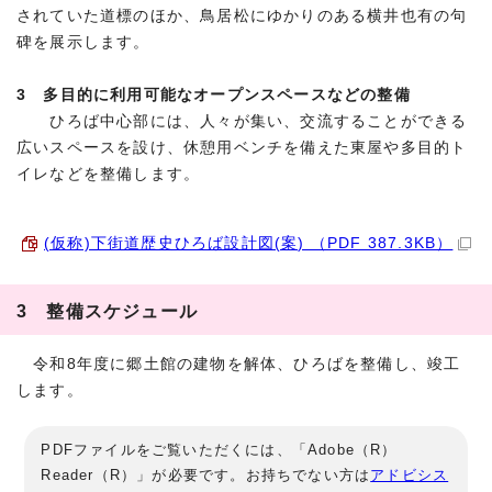
されていた道標のほか、鳥居松にゆかりのある横井也有の句
碑を展示します。
3 多目的に利用可能なオープンスペースなどの整備
ひろば中心部には、人々が集い、交流することができる
広いスペースを設け、休憩用ベンチを備えた東屋や多目的ト
イレなどを整備します。
(仮称)下街道歴史ひろば設計図(案) （PDF 387.3KB）
3 整備スケジュール
令和8年度に郷土館の建物を解体、ひろばを整備し、竣工
します。
PDFファイルをご覧いただくには、「Adobe（R）
Reader（R）」が必要です。お持ちでない方は
アドビシス