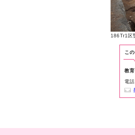
186Tr
この
教育
電話