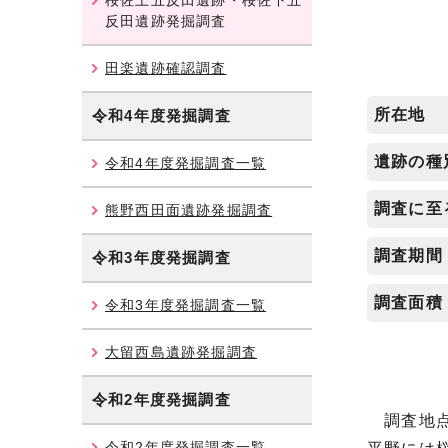
桜佐上五反田遺跡・桜佐下五
反田遺跡発掘調査
田楽遺跡確認調査
所在地
令和4年度発掘調査
遺跡の種
令和4年度発掘調査一覧
調査に至
熊野西田面遺跡発掘調査
調査期間
令和3年度発掘調査
調査面積
令和3年度発掘調査一覧
大留西島遺跡発掘調査
令和2年度発掘調査
調査地点
令和2年度発掘調査一覧