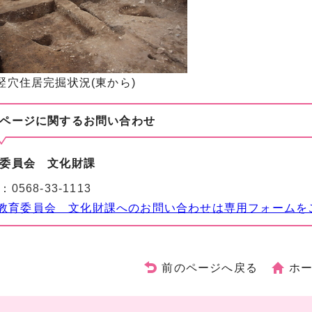
1区竪穴住居完掘状況(東から)
ページに関する
お問い合わせ
委員会 文化財課
：
0568-33-1113
教育委員会 文化財課へのお問い合わせは専用フォームを
前のページへ戻る
ホ