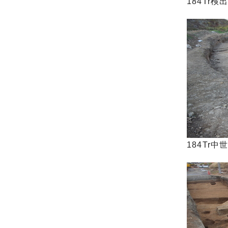
184Tr検
184Tr