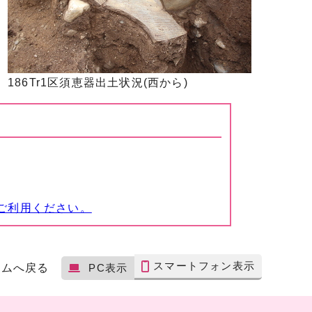
186Tr1区須恵器出土状況(西から)
ご利用ください。
スマートフォン表示
ームへ戻る
PC表示