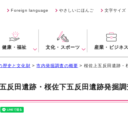
Foreign language
やさしいにほんご
文字サイズ
健康・福祉
文化・スポーツ
産業・ビジネ
の歴史と文化財
>
市内発掘調査の概要
> 桜佐上五反田遺跡・
五反田遺跡・桜佐下五反田遺跡発掘調