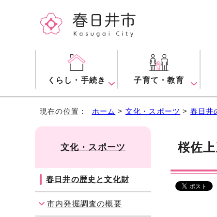
くらし・手続き
子育て・教育
現在の位置：
ホーム
>
文化・スポーツ
>
春日井
桜佐上
文化・スポーツ
春日井の歴史と文化財
市内発掘調査の概要