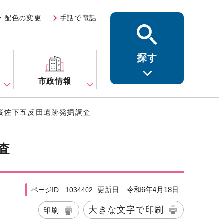
・配色の変更
手話で電話
探す
ス
市政情報
桜佐下五反田遺跡発掘調査
査
更新日 令和6年4月18日
ページID 1034402
大きな文字で印刷
印刷